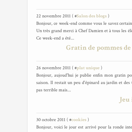
22 novembre 2011 ( #
Salon des blogs
)
Bonjour, ce week-end comme vous le savez certainem
Un très grand merci à Chef Damien et à tous les élè
Ce week-end a été...
Gratin de pommes de t
26 novembre 2011 ( #
plat unique
)
Bonjour, aujoud'hui je publie enfin mon gratin po
saison. Il restait un peu d'épinard au jardin et des
pas terrible mais...
Jeu 
30 octobre 2011 ( #
cookies
)
Bonjour, voici le jour est arrivé pour la ronde int