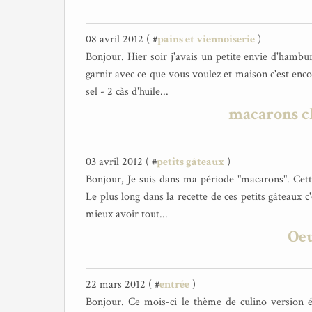
08 avril 2012 ( #
pains et viennoiserie
)
Bonjour. Hier soir j'avais un petite envie d'hambur
garnir avec ce que vous voulez et maison c'est enco
sel - 2 càs d'huile...
macarons ch
03 avril 2012 ( #
petits gâteaux
)
Bonjour, Je suis dans ma période "macarons". Cette 
Le plus long dans la recette de ces petits gâteaux c
mieux avoir tout...
Oeu
22 mars 2012 ( #
entrée
)
Bonjour. Ce mois-ci le thème de culino version éta