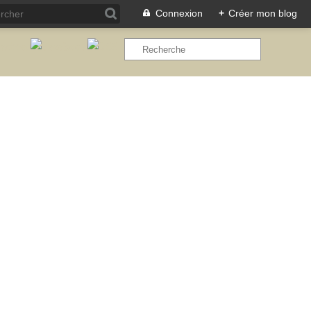
Connexion
+
Créer mon blog