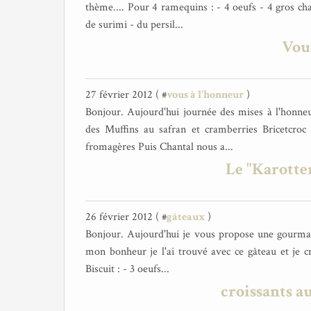
thème.... Pour 4 ramequins : - 4 oeufs - 4 gros cha
de surimi - du persil...
Vou
27 février 2012 ( #
vous à l'honneur
)
Bonjour. Aujourd'hui journée des mises à l'honn
des Muffins au safran et cramberries Bricetcroc 
fromagères Puis Chantal nous a...
Le "Karotter
26 février 2012 ( #
gâteaux
)
Bonjour. Aujourd'hui je vous propose une gourmand
mon bonheur je l'ai trouvé avec ce gâteau et je cro
Biscuit : - 3 oeufs...
croissants au