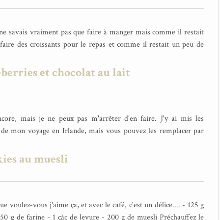
 ne savais vraiment pas que faire à manger mais comme il restait
e faire des croissants pour le repas et comme il restait un peu de
erries et chocolat au lait
core, mais je ne peux pas m'arrêter d'en faire. J'y ai mis les
ors de mon voyage en Irlande, mais vous pouvez les remplacer par
ies au muesli
voulez-vous j'aime ça, et avec le café, c'est un délice.... - 125 g
0 g de farine - 1 càc de levure - 200 g de muesli Préchauffez le