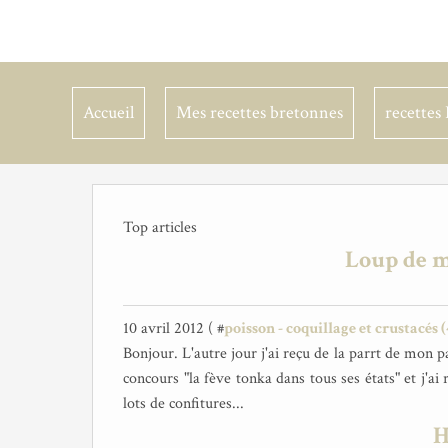
Accueil
Mes recettes bretonnes
recettes 
Top articles
Loup de m
10 avril 2012 ( #
poisson - coquillage et crustacés (
Bonjour. L'autre jour j'ai reçu de la parrt de mon pa
concours "la fève tonka dans tous ses états" et j'a
lots de confitures...
H