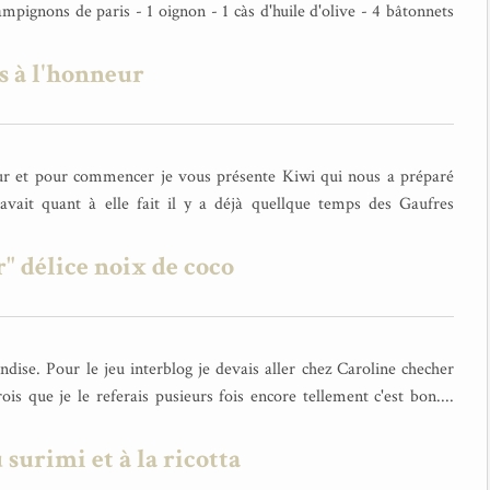
mpignons de paris - 1 oignon - 1 càs d'huile d'olive - 4 bâtonnets
s à l'honneur
eur et pour commencer je vous présente Kiwi qui nous a préparé
avait quant à elle fait il y a déjà quellque temps des Gaufres
" délice noix de coco
ise. Pour le jeu interblog je devais aller chez Caroline checher
is que je le referais pusieurs fois encore tellement c'est bon....
 surimi et à la ricotta