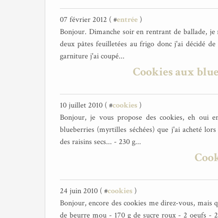
07 février 2012 ( #
entrée
)
Bonjour. Dimanche soir en rentrant de ballade, je
deux pâtes feuilletées au frigo donc j'ai décidé d
garniture j'ai coupé...
Cookies aux blueb
10 juillet 2010 ( #
cookies
)
Bonjour, je vous propose des cookies, eh oui en
blueberries (myrtilles séchées) que j'ai acheté l
des raisins secs... - 230 g...
Cook
24 juin 2010 ( #
cookies
)
Bonjour, encore des cookies me direz-vous, mais que 
de beurre mou - 170 g de sucre roux - 2 oeufs - 25