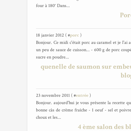
four à 180° Dans...
Por
18 janvier 2012 ( #
porc
)
Bonjour. Ce midi c'était porc au caramel et je l'ai 
un peu de sauce de cuisson... - 600 g de porc coupé
sucre en poudre...
quenelle de saumon sur embeur
blo
23 novembre 2011 ( #
entrée
)
Bonjour. aujourd'hui je vous présente la recette qu
bonne càs de crème fraîche - 1 oeuf - sel et poivre
choux et les...
4 ème salon des bl