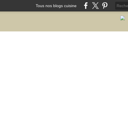
Tous nos blogs cuisine