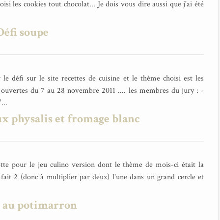
oisi les cookies tout chocolat... Je dois vous dire aussi que j'ai été
Défi soupe
e défi sur le site recettes de cuisine et le thème choisi est les
t ouvertes du 7 au 28 novembre 2011 .... les membres du jury : -
...
ux physalis et fromage blanc
tte pour le jeu culino version dont le thème de mois-ci était la
i fait 2 (donc à multiplier par deux) l'une dans un grand cercle et
u au potimarron