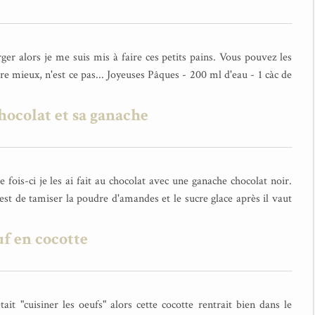
ger alors je me suis mis à faire ces petits pains. Vous pouvez les
re mieux, n'est ce pas... Joyeuses Pâques - 200 ml d'eau - 1 càc de
ocolat et sa ganache
fois-ci je les ai fait au chocolat avec une ganache chocolat noir.
'est de tamiser la poudre d'amandes et le sucre glace après il vaut
f en cocotte
it "cuisiner les oeufs" alors cette cocotte rentrait bien dans le