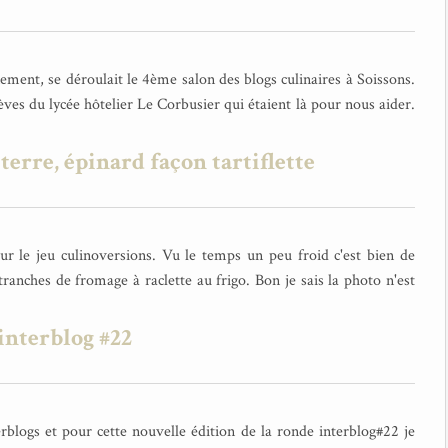
ent, se déroulait le 4ème salon des blogs culinaires à Soissons.
ves du lycée hôtelier Le Corbusier qui étaient là pour nous aider.
erre, épinard façon tartiflette
ur le jeu culinoversions. Vu le temps un peu froid c'est bien de
 tranches de fromage à raclette au frigo. Bon je sais la photo n'est
interblog #22
erblogs et pour cette nouvelle édition de la ronde interblog#22 je