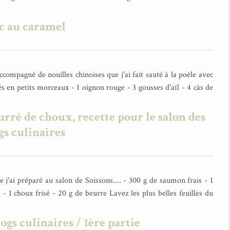
c au caramel
accompagné de nouilles chinoises que j'ai fait sauté à la poêle avec
s en petits morceaux - 1 oignon rouge - 3 gousses d'aïl - 4 càs de
ré de choux, recette pour le salon des
gs culinaires
e j'ai préparé au salon de Soissons.... - 300 g de saumon frais - 1
 - 1 choux frisé - 20 g de beurre Lavez les plus belles feuilles du
ogs culinaires / 1ère partie