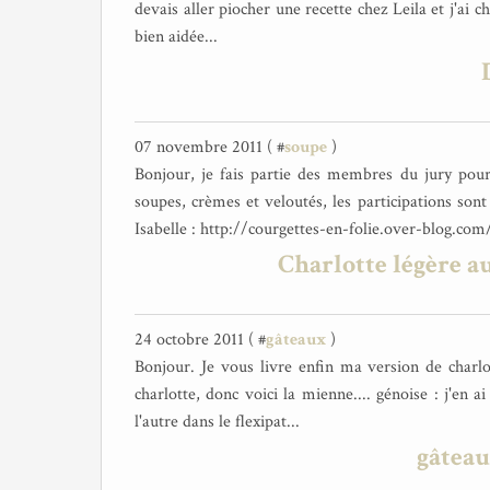
devais aller piocher une recette chez Leila et j'ai ch
bien aidée...
07 novembre 2011 ( #
soupe
)
Bonjour, je fais partie des membres du jury pour l
soupes, crèmes et veloutés, les participations son
Isabelle : http://courgettes-en-folie.over-blog.com/
Charlotte légère a
24 octobre 2011 ( #
gâteaux
)
Bonjour. Je vous livre enfin ma version de charlo
charlotte, donc voici la mienne.... génoise : j'en a
l'autre dans le flexipat...
gâtea