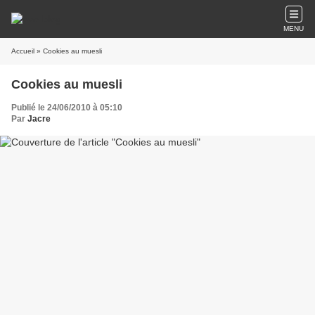
MENU
Accueil
» Cookies au muesli
Cookies au muesli
Publié le 24/06/2010 à 05:10
Par
Jacre