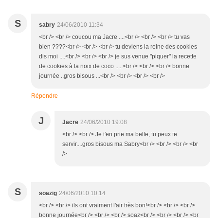
S
sabry
24/06/2010 11:34
<br /> <br /> coucou ma Jacre ....<br /> <br /> <br /> tu vas
bien ????<br /> <br /> <br /> tu deviens la reine des cookies
dis moi ....<br /> <br /> <br /> je sus venue "piquer" la recette
de cookies à la noix de coco .....<br /> <br /> <br /> bonne
journée ..gros bisous ...<br /> <br /> <br /> <br />
Répondre
J
Jacre
24/06/2010 19:08
<br /> <br /> Je t'en prie ma belle, tu peux te
servir....gros bisous ma Sabry<br /> <br /> <br /> <br
/>
S
soazig
24/06/2010 10:14
<br /> <br /> ils ont vraiment l'air très bon!<br /> <br /> <br />
bonne journée<br /> <br /> <br /> soaz<br /> <br /> <br /> <br