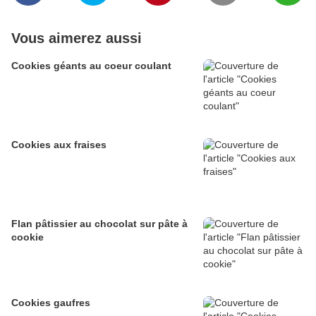
Vous aimerez aussi
Cookies géants au coeur coulant
Cookies aux fraises
Flan pâtissier au chocolat sur pâte à
cookie
Cookies gaufres