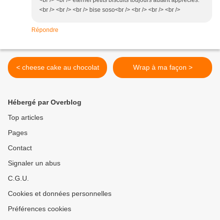
<br /> <br /> eternel petits biscuits toujours autant appréciés.
<br /> <br /> <br /> bise soso<br /> <br /> <br /> <br />
Répondre
< cheese cake au chocolat
Wrap à ma façon >
Hébergé par Overblog
Top articles
Pages
Contact
Signaler un abus
C.G.U.
Cookies et données personnelles
Préférences cookies