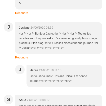
/>
Répondre
J
Josiane
24/06/2010 08:39
<br /> <br /> Bonjour Jacre,<br /> <br /> <br /> Toutes tes
recettes sont toujours extra, c'est avec un grand plaisir que je
pioche sur ton blog.<br /> Grosses bises et bonne journée.<br
/> Josiane<br /> <br /> <br /> <br />
Répondre
J
Jacre
24/06/2010 11:13
<br /> <br /> merci Josiane...bisous et bonne
journée<br /> <br /> <br /> <br />
S
SoSo
24/06/2010 08:17