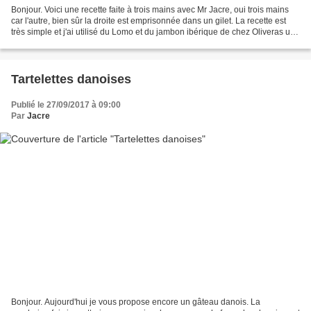
Bonjour. Voici une recette faite à trois mains avec Mr Jacre, oui trois mains
car l'autre, bien sûr la droite est emprisonnée dans un gilet. La recette est
très simple et j'ai utilisé du Lomo et du jambon ibérique de chez Oliveras un
site où vous trouverez...
Tartelettes danoises
Publié le 27/09/2017 à 09:00
Par
Jacre
Bonjour. Aujourd'hui je vous propose encore un gâteau danois. La