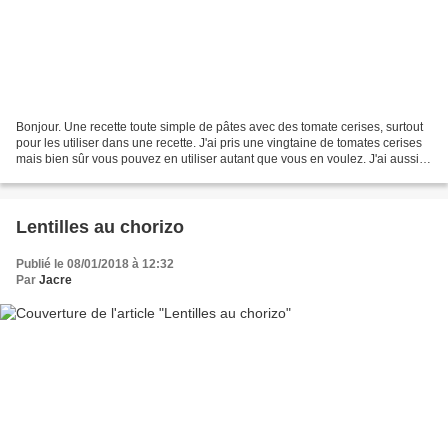
Bonjour. Une recette toute simple de pâtes avec des tomate cerises, surtout
pour les utiliser dans une recette. J'ai pris une vingtaine de tomates cerises
mais bien sûr vous pouvez en utiliser autant que vous en voulez. J'ai aussi
utilisé ma boîte à râper...
Lentilles au chorizo
Publié le 08/01/2018 à 12:32
Par
Jacre