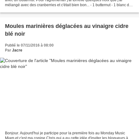
mélangé avec des cranberries et c'était bien bon... - 1 butternut - 1 blanc de
poireaux - 2 carottes...
Moules marinières déglacées au vinaigre cidre
blé noir
Publié le 07/11/2016 à 08:00
Par
Jacre
Bonjour. Aujourd'hui je participe pour la première fois au Monday Music
Miam et c'est ma copine Chris qui a eu cette idée d'inviter les blogueurs à