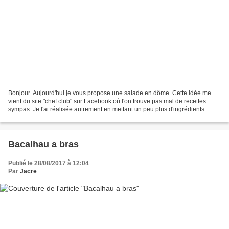
Bonjour. Aujourd'hui je vous propose une salade en dôme. Cette idée me
vient du site "chef club" sur Facebook où l'on trouve pas mal de recettes
sympas. Je l'ai réalisée autrement en mettant un peu plus d'ingrédients.
Vous pouvez les faire en minis aussi...
Bacalhau a bras
Publié le 28/08/2017 à 12:04
Par
Jacre