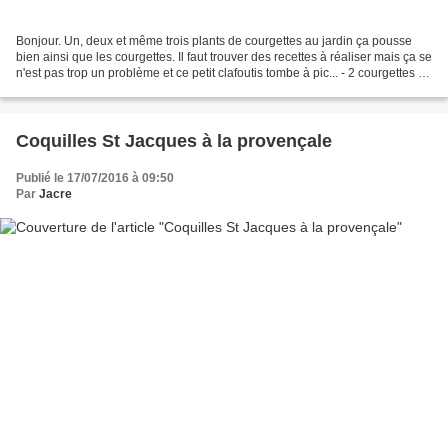
Bonjour. Un, deux et même trois plants de courgettes au jardin ça pousse
bien ainsi que les courgettes. Il faut trouver des recettes à réaliser mais ça se
n'est pas trop un problème et ce petit clafoutis tombe à pic... - 2 courgettes -
25 cl de crème...
Coquilles St Jacques à la provençale
Publié le 17/07/2016 à 09:50
Par
Jacre