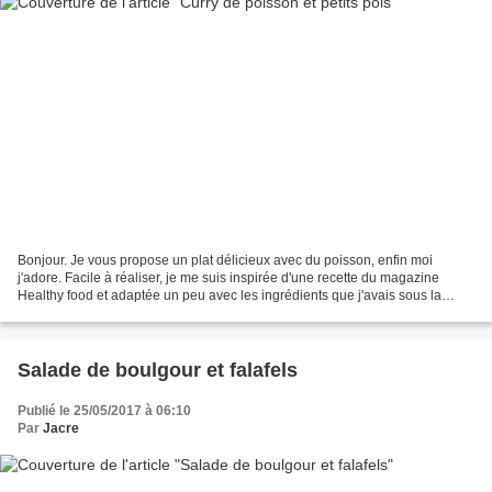
Bonjour. Je vous propose un plat délicieux avec du poisson, enfin moi
j'adore. Facile à réaliser, je me suis inspirée d'une recette du magazine
Healthy food et adaptée un peu avec les ingrédients que j'avais sous la
main... Pour 4 personnes - 400 g de...
Salade de boulgour et falafels
Publié le 25/05/2017 à 06:10
Par
Jacre