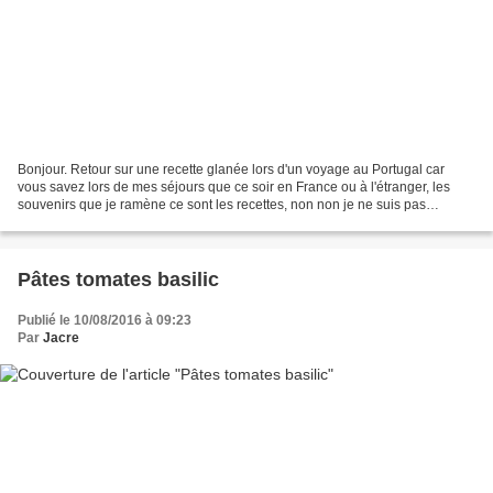
Bonjour. Retour sur une recette glanée lors d'un voyage au Portugal car
vous savez lors de mes séjours que ce soir en France ou à l'étranger, les
souvenirs que je ramène ce sont les recettes, non non je ne suis pas
gourmande. Alors de retour je teste.......
Pâtes tomates basilic
Publié le 10/08/2016 à 09:23
Par
Jacre