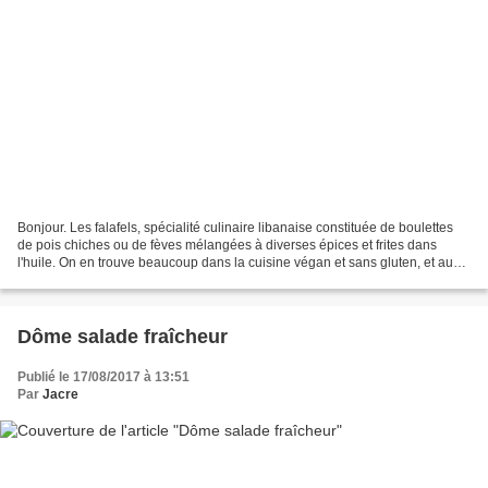
Bonjour. Les falafels, spécialité culinaire libanaise constituée de boulettes
de pois chiches ou de fèves mélangées à diverses épices et frites dans
l'huile. On en trouve beaucoup dans la cuisine végan et sans gluten, et aussi
dans les burger végétarien,...
Dôme salade fraîcheur
Publié le 17/08/2017 à 13:51
Par
Jacre