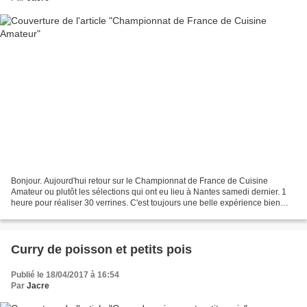
Bonjour. Aujourd'hui retour sur le Championnat de France de Cuisine
Amateur ou plutôt les sélections qui ont eu lieu à Nantes samedi dernier. 1
heure pour réaliser 30 verrines. C'est toujours une belle expérience bien
sympa. Je n'ai pas été sélectionnée...
Curry de poisson et petits pois
Publié le 18/04/2017 à 16:54
Par
Jacre