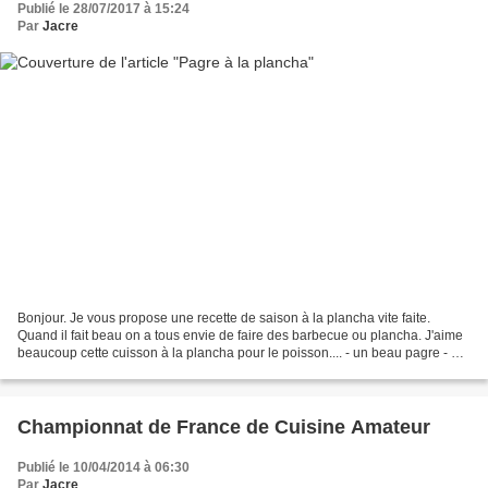
Publié le 28/07/2017 à 15:24
Par
Jacre
Bonjour. Je vous propose une recette de saison à la plancha vite faite.
Quand il fait beau on a tous envie de faire des barbecue ou plancha. J'aime
beaucoup cette cuisson à la plancha pour le poisson.... - un beau pagre - de
l'huile d'olive - de la sauce...
Championnat de France de Cuisine Amateur
Publié le 10/04/2014 à 06:30
Par
Jacre