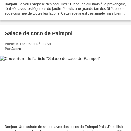
Bonjour. Je vous propose des coquilles St Jacques oui mais à la provençale,
réalisée avec les légumes du jardin. Je suis une grande fan des St Jacques
et de cuisinée de toutes les façons. Cette recette est très simple mais bien
bonne.... Pour 2 personnes...
Salade de coco de Paimpol
Publié le 18/09/2016 à 08:58
Par
Jacre
Bonjour. Une salade de saison avec des cocos de Paimpol frais. J'ai utilisé