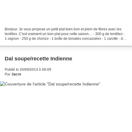
Bonjour. Je vous propose un petit plat bien bon et plein de fibres avec les
lentilles. C'est vraiment un bon plat pour cette saison.... - 300 g de lentilles -
1 oignon - 250 g de chorizo - 1 boîte de tomates concassées - 1 carotte - du
persil - 1/2 càc...
Dal soupe/recette Indienne
Publié le 20/09/2014 à 08:09
Par
Jacre