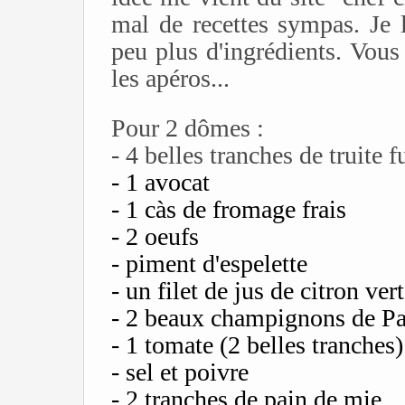
mal de recettes sympas. Je l
peu plus d'ingrédients. Vous
les apéros...
Pour 2 dômes :
- 4 belles tranches de truite
- 1 avocat
- 1 càs de fromage frais
- 2 oeufs
- piment d'espelette
- un filet de jus de citron vert
- 2 beaux champignons de Pa
- 1 tomate (2 belles tranches)
- sel et poivre
- 2 tranches de pain de mie