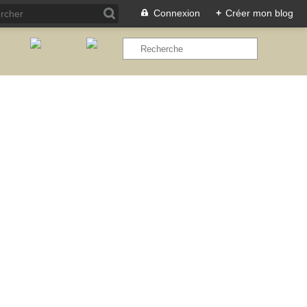
Connexion
+
Créer mon blog