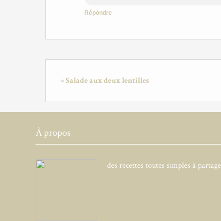
Répondre
« Salade aux deux lentilles
À propos
des recettes toutes simples à partag