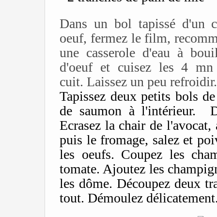
Dans un bol tapissé d'un c
oeuf, fermez le film, recom
une casserole d'eau à bouil
d'oeuf et cuisez les 4 mn 
cuit. Laissez un peu refroidir.
Tapissez deux petits bols de
de saumon à l'intérieur. 
Ecrasez la chair de l'avocat,
puis le fromage, salez et po
les oeufs. Coupez les cham
tomate. Ajoutez les champig
les dôme. Découpez deux tra
tout. Démoulez délicatement