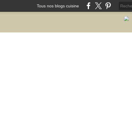
Tous nos blogs cuisine