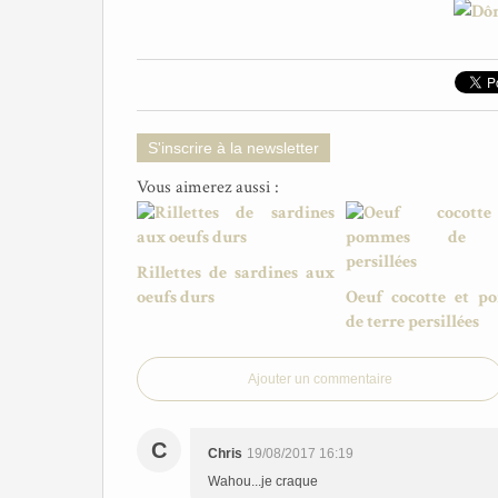
S'inscrire à la newsletter
Vous aimerez aussi :
Rillettes de sardines aux
oeufs durs
Oeuf cocotte et p
de terre persillées
Ajouter un commentaire
C
Chris
19/08/2017 16:19
Wahou...je craque