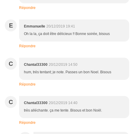
Répondre
E
Emmanuelle
20/12/2019 19:41
Oh la la, ça doit être délicieux !! Bonne soirée, bisous
Répondre
C
Chantal33300
20/12/2019 14:50
hum, trés tentant; je note. Passes un bon Noel. Bisous
Répondre
C
Chantal33300
20/12/2019 14:40
très alléchante. ça me tente. Bisous et bon Noël.
Répondre