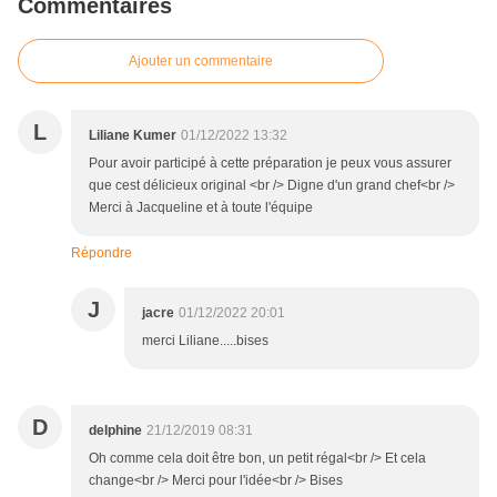
Commentaires
Ajouter un commentaire
L
Liliane Kumer
01/12/2022 13:32
Pour avoir participé à cette préparation je peux vous assurer
que cest délicieux original <br /> Digne d'un grand chef<br />
Merci à Jacqueline et à toute l'équipe
Répondre
J
jacre
01/12/2022 20:01
merci Liliane.....bises
D
delphine
21/12/2019 08:31
Oh comme cela doit être bon, un petit régal<br /> Et cela
change<br /> Merci pour l'idée<br /> Bises