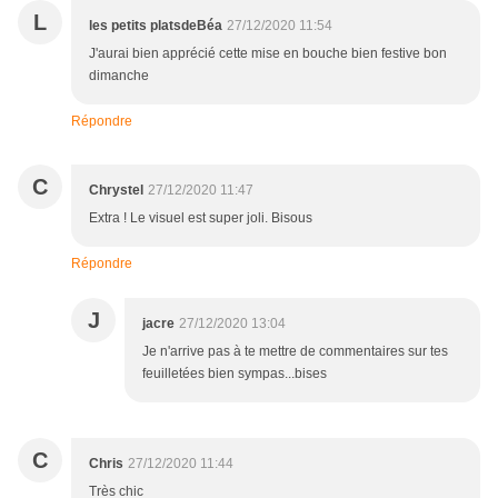
L
les petits platsdeBéa
27/12/2020 11:54
J'aurai bien apprécié cette mise en bouche bien festive bon
dimanche
Répondre
C
Chrystel
27/12/2020 11:47
Extra ! Le visuel est super joli. Bisous
Répondre
J
jacre
27/12/2020 13:04
Je n'arrive pas à te mettre de commentaires sur tes
feuilletées bien sympas...bises
C
Chris
27/12/2020 11:44
Très chic