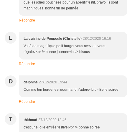
quelles jolies bouchées pour un apéritif festif, bravo ils sont
magnifiques. bonne fin de journée
Répondre
L
La cuisine de Poupoule (Christelle)
28/12/2020 16:16
Voilà de magnifique petit burger vous avez du vous
régalez<br /> bonne journée<br /> bisous
Répondre
D
delphine
27/12/2020 19:44
Comme ton burger est gourmand, j'adore<br /> Belle soirée
Répondre
T
thithoad
27/12/2020 18:46
c'est une jolie entrée festive!<br /> bonne soirée