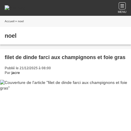
MENU
Accueil
» noel
noel
filet de dinde farci aux champignons et foie gras
Publié le 21/12/2025 à 08:00
Par
jacre