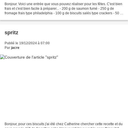
Bonjour. Voici une entrée que vous pouvez réaliser pour les fêtes. C'est bien
frais et c'est bien facile à préparer... - 200 g de saumon fumé - 250 g de
fromage frais type philadelphia - 100 g de biscuits salés type crackers - 50 g
de beurre fondu - 2...
spritz
Publié le 19/12/2024 à 07:00
Par
jacre
Bonjour, pour ces biscuits j'ai été chez Catherine chercher cette recette et du