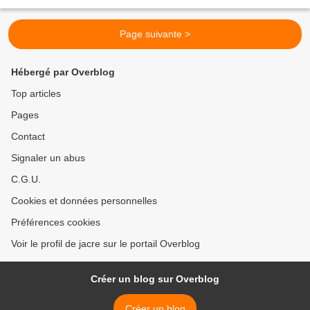
Parez le filet mignon...
Page suivante >
Hébergé par Overblog
Top articles
Pages
Contact
Signaler un abus
C.G.U.
Cookies et données personnelles
Préférences cookies
Voir le profil de jacre sur le portail Overblog
Créer un blog sur Overblog
Créer un blog