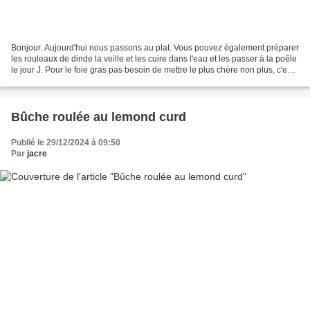
Bonjour. Aujourd'hui nous passons au plat. Vous pouvez également préparer
les rouleaux de dinde la veille et les cuire dans l'eau et les passer à la poêle
le jour J. Pour le foie gras pas besoin de mettre le plus chère non plus, c'est
juste pour la sauce...
Bûche roulée au lemond curd
Publié le 29/12/2024 à 09:50
Par
jacre