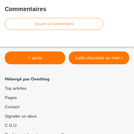
Commentaires
Ajouter un commentaire
< spritz
Latté chocolaté au miel >
Hébergé par Overblog
Top articles
Pages
Contact
Signaler un abus
C.G.U.