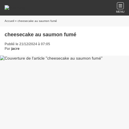
MENU
Accueil
» cheesecake au saumon fumé
cheesecake au saumon fumé
Publié le 21/12/2024 à 07:05
Par
jacre