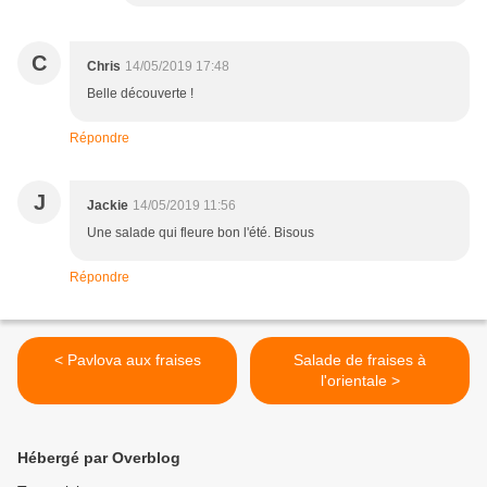
C
Chris
14/05/2019 17:48
Belle découverte !
Répondre
J
Jackie
14/05/2019 11:56
Une salade qui fleure bon l'été. Bisous
Répondre
< Pavlova aux fraises
Salade de fraises à
l'orientale >
Hébergé par Overblog