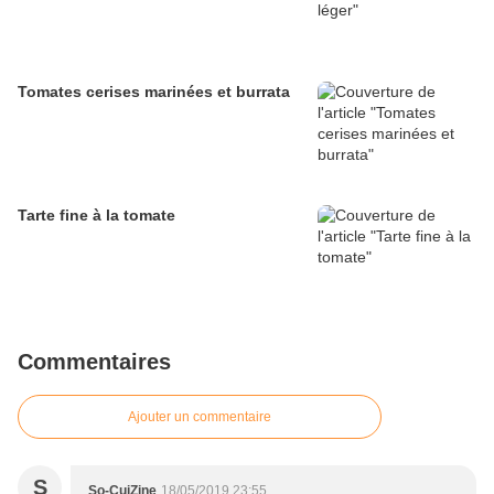
Tomates cerises marinées et burrata
Tarte fine à la tomate
Commentaires
Ajouter un commentaire
S
So-CuiZine
18/05/2019 23:55