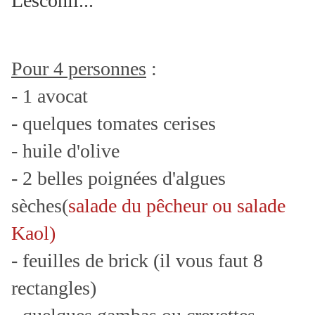
Lesconil...
Pour 4 personnes
:
- 1 avocat
- quelques tomates cerises
- huile d'olive
- 2 belles poignées d'algues
sèches(
salade du pêcheur ou salade
Kaol)
- feuilles de brick (il vous faut 8
rectangles)