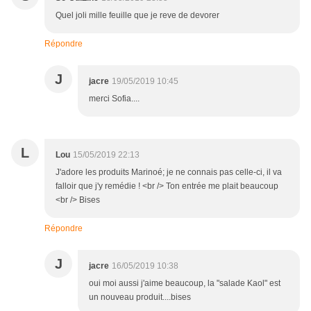
Quel joli mille feuille que je reve de devorer
Répondre
J
jacre
19/05/2019 10:45
merci Sofia....
L
Lou
15/05/2019 22:13
J'adore les produits Marinoé; je ne connais pas celle-ci, il va
falloir que j'y remédie ! <br /> Ton entrée me plait beaucoup
<br /> Bises
Répondre
J
jacre
16/05/2019 10:38
oui moi aussi j'aime beaucoup, la "salade Kaol" est
un nouveau produit....bises