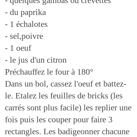
- quelques gambas ou crevettes
- du paprika
- 1 échalotes
- sel,poivre
- 1 oeuf
- le jus d'un citron
Préchauffez le four à 180°
Dans un bol, cassez l'oeuf et battez-
le. Etalez les feuilles de bricks (les
carrés sont plus facile) les replier une
fois puis les couper pour faire 3
rectangles. Les badigeonner chacune