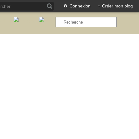
Connexion
+
Créer mon blog