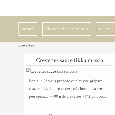
Accueil
Mes recettes bretonnes
recettes 
crevettes
Crevettes sauce tikka massla
Bonjour. Je vous propose ce plat vite préparé,
assez rapide à faire et c'est très bon. Il est très
peu épicé.... - 400 g de crevettes - 1/2 poivron...