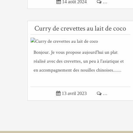

14 août 2024

…
Curry de crevettes au lait de coco
Bonjour. Je vous propose aujourd'hui un plat
réalisé avec des crevettes, un peu à l'asiatique et
en accompagnement des nouilles chinoises.......

13 avril 2023

…