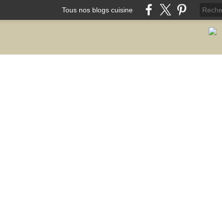
Tous nos blogs cuisine