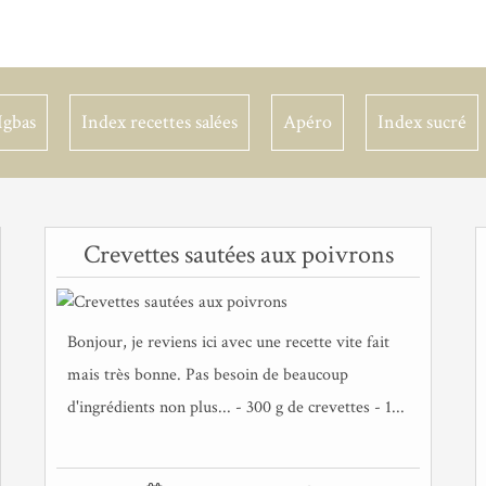
Igbas
Index recettes salées
Apéro
Index sucré
Crevettes sautées aux poivrons
Bonjour, je reviens ici avec une recette vite fait
mais très bonne. Pas besoin de beaucoup
d'ingrédients non plus... - 300 g de crevettes - 1...