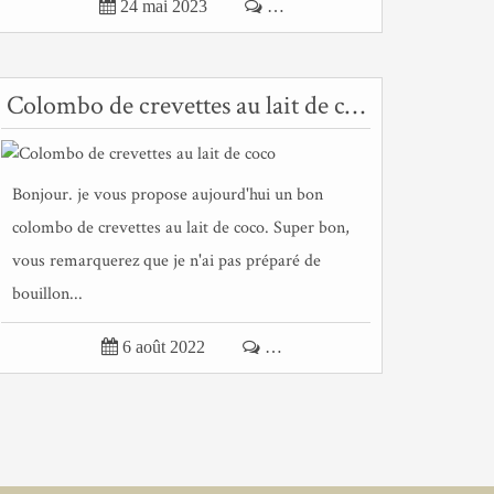

24 mai 2023

…
Colombo de crevettes au lait de coco
Bonjour. je vous propose aujourd'hui un bon
colombo de crevettes au lait de coco. Super bon,
vous remarquerez que je n'ai pas préparé de
bouillon...

6 août 2022

…