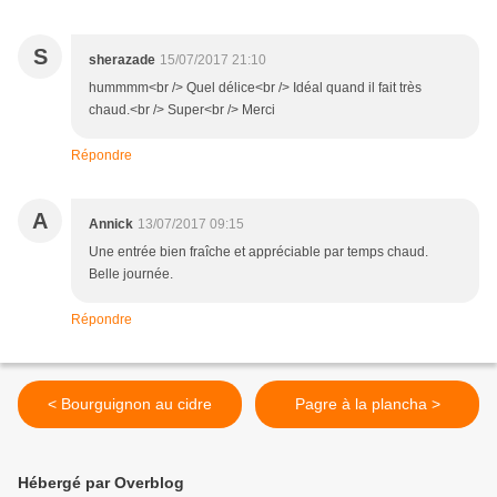
S
sherazade
15/07/2017 21:10
hummmm<br /> Quel délice<br /> Idéal quand il fait très
chaud.<br /> Super<br /> Merci
Répondre
A
Annick
13/07/2017 09:15
Une entrée bien fraîche et appréciable par temps chaud.
Belle journée.
Répondre
< Bourguignon au cidre
Pagre à la plancha >
Hébergé par Overblog