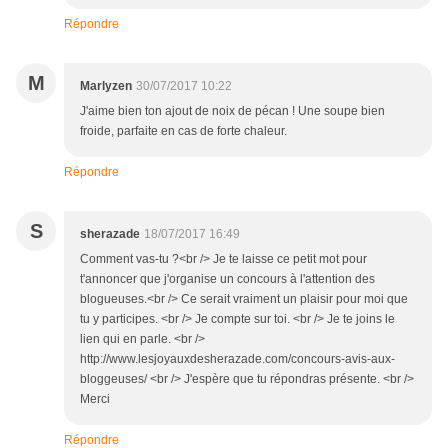
Répondre
M
Marlyzen
30/07/2017 10:22
J'aime bien ton ajout de noix de pécan ! Une soupe bien
froide, parfaite en cas de forte chaleur.
Répondre
S
sherazade
18/07/2017 16:49
Comment vas-tu ?<br /> Je te laisse ce petit mot pour
t'annoncer que j'organise un concours à l'attention des
blogueuses.<br /> Ce serait vraiment un plaisir pour moi que
tu y participes. <br /> Je compte sur toi. <br /> Je te joins le
lien qui en parle. <br />
http://www.lesjoyauxdesherazade.com/concours-avis-aux-
bloggeuses/ <br /> J'espère que tu répondras présente. <br />
Merci
Répondre