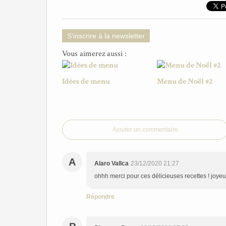
S'inscrire à la newsletter
Vous aimerez aussi :
Idées de menu
Menu de Noël #2
Ajouter un commentaire
A
Alaro Vallca
23/12/2020 21:27
ohhh merci pour ces délicieuses recettes ! joyeu
Répondre