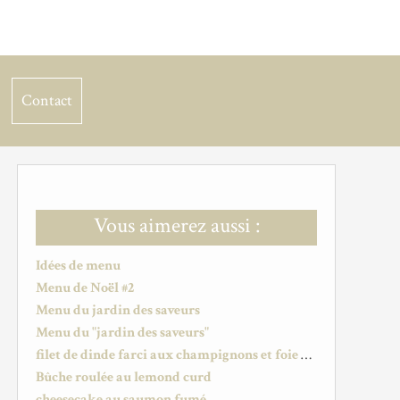
Contact
Vous aimerez aussi :
Idées de menu
Menu de Noël #2
Menu du jardin des saveurs
Menu du "jardin des saveurs"
filet de dinde farci aux champignons et foie gras
Bûche roulée au lemond curd
cheesecake au saumon fumé