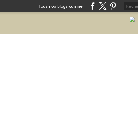
Tous nos blogs cuisine