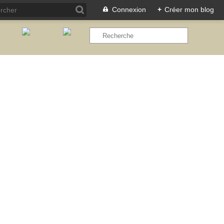
Connexion
+
Créer mon blog