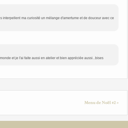
ives interpellent ma curiosité un mélange d'amertume et de douceur avec ce
 monde et je l'ai faite aussi en atelier et bien appréciée aussi...bises
Menu de Noël #2 »