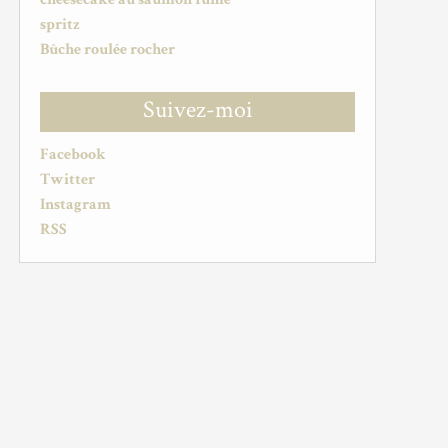
spritz
Bûche roulée rocher
Suivez-moi
Facebook
Twitter
Instagram
RSS