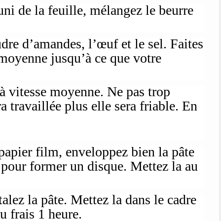
ni de la feuille, mélangez le beurre
udre d’amandes, l’œuf et le sel. Faites
e moyenne jusqu’à ce que votre
z à vitesse moyenne. Ne pas trop
ra travaillée plus elle sera friable. En
 papier film, enveloppez bien la pâte
 pour former un disque. Mettez la au
talez la pâte. Mettez la dans le cadre
u frais 1 heure.