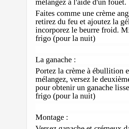
mélangez à l'aide d'un fouet.
Faites comme une crème angla
retirez du feu et ajoutez la gé
incorporez le beurre froid. M
frigo (pour la nuit)
La ganache :
Portez la crème à ébullition e
mélangez, versez le deuxième
pour obtenir un ganache lisse
frigo (pour la nuit)
Montage :
Versez ganache et crémeux da