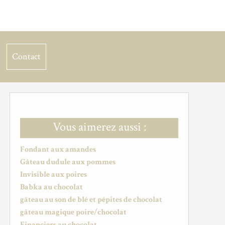
Contact
Vous aimerez aussi :
Fondant aux amandes
Gâteau dudule aux pommes
Invisible aux poires
Babka au chocolat
gâteau au son de blé et pépites de chocolat
gâteau magique poire/chocolat
Financiers au chocolat