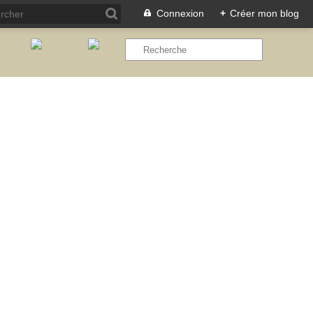
Connexion
+
Créer mon blog