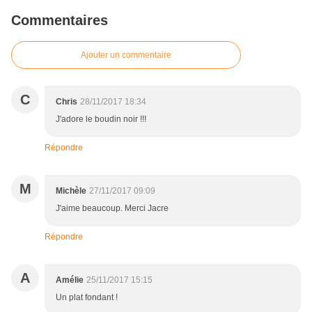
Commentaires
Ajouter un commentaire
C
Chris
28/11/2017 18:34
J'adore le boudin noir !!!
Répondre
M
Michèle
27/11/2017 09:09
J'aime beaucoup. Merci Jacre
Répondre
A
Amélie
25/11/2017 15:15
Un plat fondant !