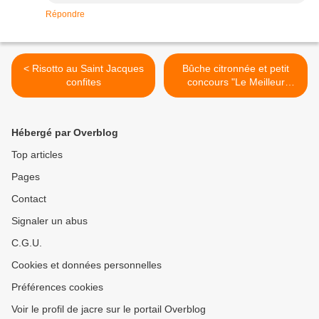
Répondre
< Risotto au Saint Jacques
Bûche citronnée et petit
confites
concours "Le Meilleur
Pâtissier" >
Hébergé par Overblog
Top articles
Pages
Contact
Signaler un abus
C.G.U.
Cookies et données personnelles
Préférences cookies
Voir le profil de jacre sur le portail Overblog