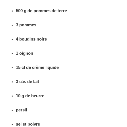
500 g de pommes de terre
3 pommes
4 boudins noirs
1 oignon
15 cl de crème liquide
3 càs de lait
10 g de beurre
persil
sel et poivre