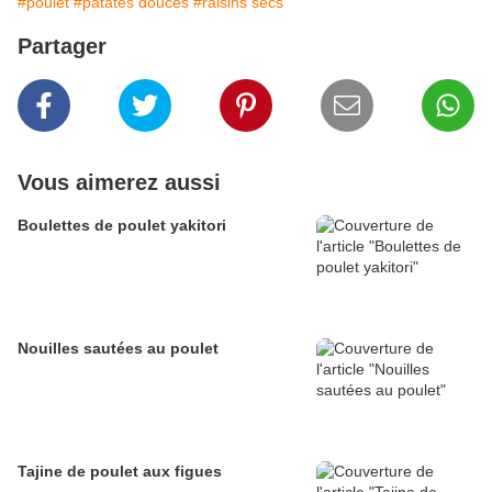
#poulet
#patates douces
#raisins secs
Partager
Vous aimerez aussi
Boulettes de poulet yakitori
Nouilles sautées au poulet
Tajine de poulet aux figues