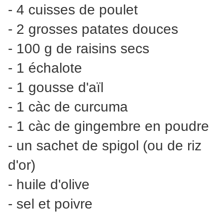
- 4 cuisses de poulet
- 2 grosses patates douces
- 100 g de raisins secs
- 1 échalote
- 1 gousse d'aïl
- 1 càc de curcuma
- 1 càc de gingembre en poudre
- un sachet de spigol (ou de riz
d'or)
- huile d'olive
- sel et poivre