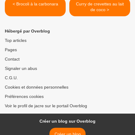
< Brocoli à la carbonara
Curry de crevettes au lait
de coco >
Hébergé par Overblog
Top articles
Pages
Contact
Signaler un abus
C.G.U.
Cookies et données personnelles
Préférences cookies
Voir le profil de jacre sur le portail Overblog
Créer un blog sur Overblog
Créer un blog