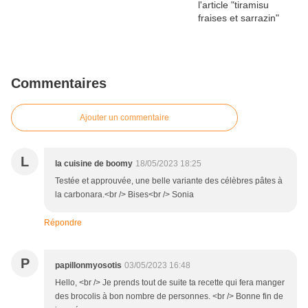
Commentaires
Ajouter un commentaire
L
la cuisine de boomy
18/05/2023 18:25
Testée et approuvée, une belle variante des célèbres pâtes à
la carbonara.<br /> Bises<br /> Sonia
Répondre
P
papillonmyosotis
03/05/2023 16:48
Hello, <br /> Je prends tout de suite ta recette qui fera manger
des brocolis à bon nombre de personnes. <br /> Bonne fin de