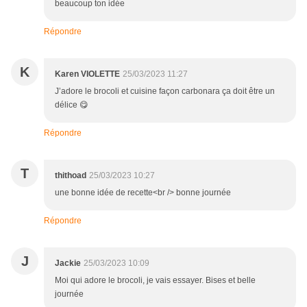
beaucoup ton idée
Répondre
K
Karen VIOLETTE
25/03/2023 11:27
J’adore le brocoli et cuisine façon carbonara ça doit être un
délice 😋
Répondre
T
thithoad
25/03/2023 10:27
une bonne idée de recette<br /> bonne journée
Répondre
J
Jackie
25/03/2023 10:09
Moi qui adore le brocoli, je vais essayer. Bises et belle
journée