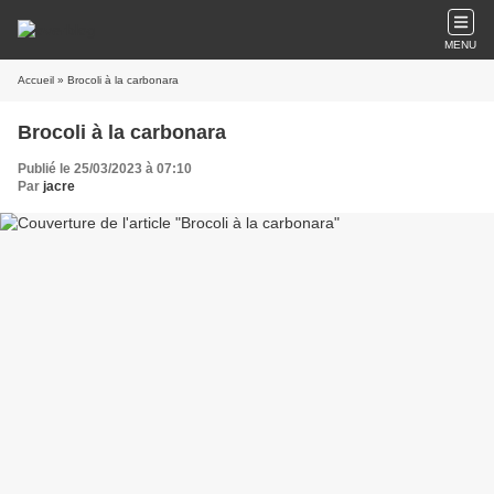
MENU
Accueil
» Brocoli à la carbonara
Brocoli à la carbonara
Publié le 25/03/2023 à 07:10
Par
jacre