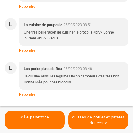
Répondre
L
La cuisine de poupoule
25/03/2023 08:51
Une très belle façon de cuisiner le brocolis <br /> Bonne
journée <br /> Bisous
Répondre
L
Les petits plats de Béa
25/03/2023 08:48
Je cuisine aussi les légumes façon carbonara c'est très bon.
Bonne idée pour ces brocolis
Répondre
< Le panettone
cuisses de poulet et patates
douces >