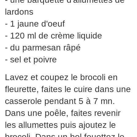
lardons
- 1 jaune d'oeuf
- 120 ml de crème liquide
- du parmesan râpé
- sel et poivre
Lavez et coupez le brocoli en
fleurette, faites le cuire dans une
casserole pendant 5 à 7 mn.
Dans une poêle, faites revenir
les allumettes puis ajoutez le
brocoli. Dans un bol fouettez le