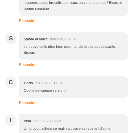
légumes aussi, brocolis, poireaux ou vert de blettes ! Bises et
bonne semaine
Répondre
S
Sylvie et Marc
26/03/2023 13:13
Je trouve cette idée bien gourmande et très appétissante.
Bisous.
Répondre
C
Chris
25/03/2023 17:51
Quelle délicieuse version !
Répondre
I
irisa
25/03/2023 15:28
Un brocoli acheté ce matin a trouvé sa recette ! J'aime