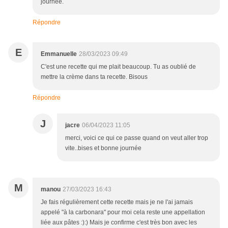
journée.
Répondre
E
Emmanuelle
28/03/2023 09:49
C'est une recette qui me plait beaucoup. Tu as oublié de
mettre la crème dans ta recette. Bisous
Répondre
J
jacre
06/04/2023 11:05
merci, voici ce qui ce passe quand on veut aller trop
vite..bises et bonne journée
M
manou
27/03/2023 16:43
Je fais régulièrement cette recette mais je ne l'ai jamais
appelé "à la carbonara" pour moi cela reste une appellation
liée aux pâtes :):) Mais je confirme c'est très bon avec les