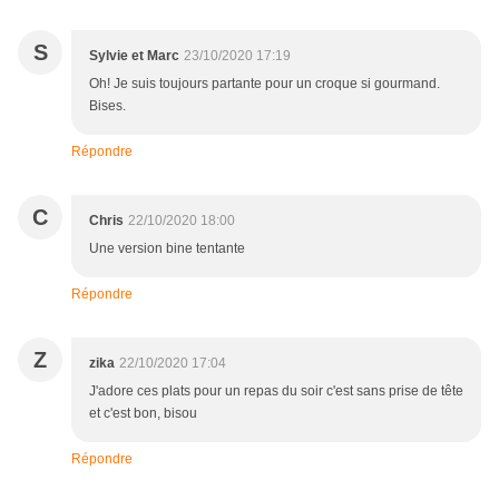
S
Sylvie et Marc
23/10/2020 17:19
Oh! Je suis toujours partante pour un croque si gourmand.
Bises.
Répondre
C
Chris
22/10/2020 18:00
Une version bine tentante
Répondre
Z
zika
22/10/2020 17:04
J'adore ces plats pour un repas du soir c'est sans prise de tête
et c'est bon, bisou
Répondre