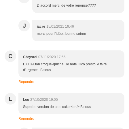
D’accord merci de votre réponse????
J
jacre
15/01/2021 19:46
merci pour l'idée...bonne soirée
C
Chrystel
07/11/2020 17:56
EXTRA ton croque-quiche. Je note illico presto. A faire
d'urgence. Bisous
Répondre
L
Lou
27/10/2020 19:05
Superbe version de croc cake <br /> Bisous
Répondre