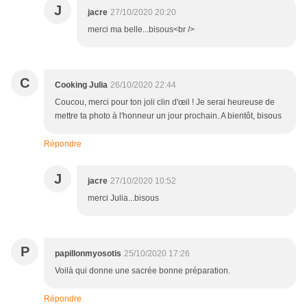
J
jacre
27/10/2020 20:20
merci ma belle...bisous<br />
C
Cooking Julia
26/10/2020 22:44
Coucou, merci pour ton joli clin d'œil ! Je serai heureuse de
mettre ta photo à l'honneur un jour prochain. A bientôt, bisous
Répondre
J
jacre
27/10/2020 10:52
merci Julia...bisous
P
papillonmyosotis
25/10/2020 17:26
Voilà qui donne une sacrée bonne préparation.
Répondre