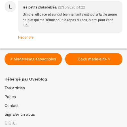
L
les petits platsdeBéa
22/10/2020 14:22
Simple, efficace et surtout bien tentant c'est tout à fait le genre
de plat qui me séduit pour le repas du soir. Merci pour cette
idée.
Répondre
< Madeleines espagnoles
Cake madeleine >
Hébergé par Overblog
Top articles
Pages
Contact
Signaler un abus
C.G.U.