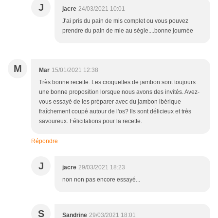
J
jacre
24/03/2021 10:01
J'ai pris du pain de mis complet ou vous pouvez
prendre du pain de mie au sègle....bonne journée
M
Mar
15/01/2021 12:38
Très bonne recette. Les croquettes de jambon sont toujours
une bonne proposition lorsque nous avons des invités. Avez-
vous essayé de les préparer avec du jambon ibérique
fraîchement coupé autour de l'os? Ils sont délicieux et très
savoureux. Félicitations pour la recette.
Répondre
J
jacre
29/03/2021 18:23
non non pas encore essayé...
S
Sandrine
29/03/2021 18:01