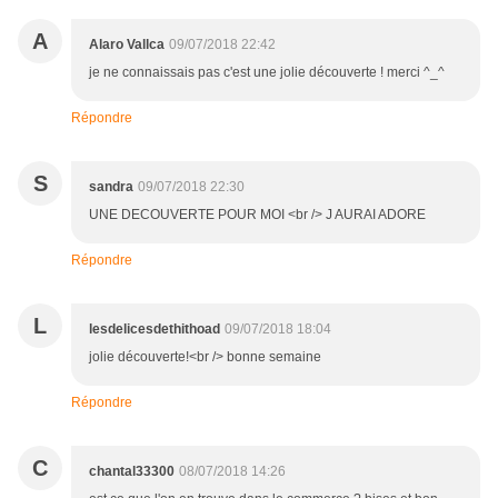
A
Alaro Vallca
09/07/2018 22:42
je ne connaissais pas c'est une jolie découverte ! merci ^_^
Répondre
S
sandra
09/07/2018 22:30
UNE DECOUVERTE POUR MOI <br /> J AURAI ADORE
Répondre
L
lesdelicesdethithoad
09/07/2018 18:04
jolie découverte!<br /> bonne semaine
Répondre
C
chantal33300
08/07/2018 14:26