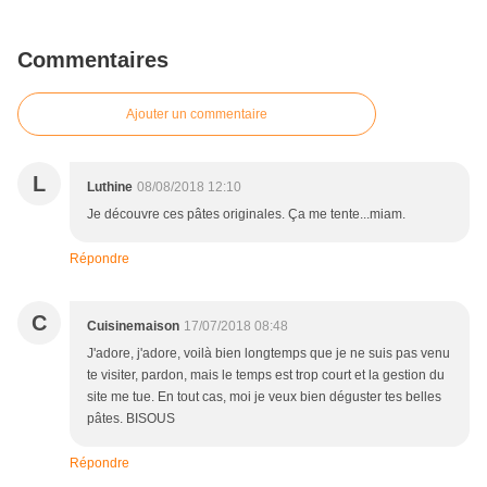
Commentaires
Ajouter un commentaire
L
Luthine
08/08/2018 12:10
Je découvre ces pâtes originales. Ça me tente...miam.
Répondre
C
Cuisinemaison
17/07/2018 08:48
J'adore, j'adore, voilà bien longtemps que je ne suis pas venu
te visiter, pardon, mais le temps est trop court et la gestion du
site me tue. En tout cas, moi je veux bien déguster tes belles
pâtes. BISOUS
Répondre