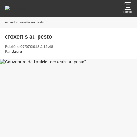
MENU
Accueil
» croxettis au pesto
croxettis au pesto
Publié le 07/07/2018 à 16:48
Par
Jacre