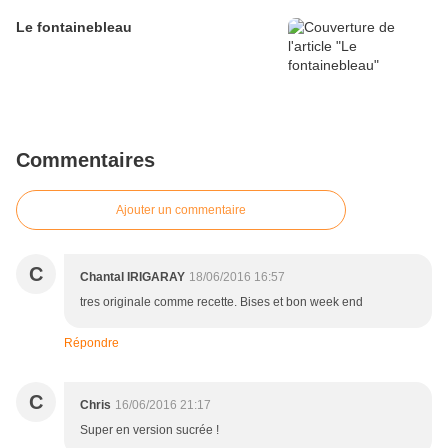
Le fontainebleau
Commentaires
Ajouter un commentaire
C
Chantal IRIGARAY
18/06/2016 16:57
tres originale comme recette. Bises et bon week end
Répondre
C
Chris
16/06/2016 21:17
Super en version sucrée !