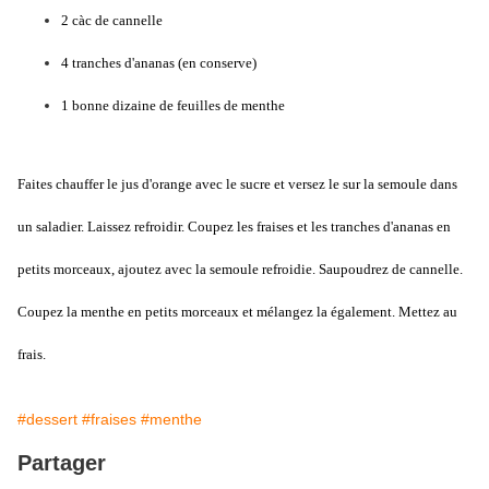
2 càc de cannelle
4 tranches d'ananas (en conserve)
1 bonne dizaine de feuilles de menthe
Faites chauffer le jus d'orange avec le sucre et versez le sur la semoule dans
un saladier. Laissez refroidir. Coupez les fraises et les tranches d'ananas en
petits morceaux, ajoutez avec la semoule refroidie. Saupoudrez de cannelle.
Coupez la menthe en petits morceaux et mélangez la également. Mettez au
frais.
#dessert
#fraises
#menthe
Partager