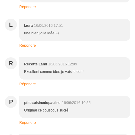
Répondre
L
laura
16/06/2016 17:51
une bien jolie idée :-)
Répondre
R
Recette Land
16/06/2016 12:09
Excellent comme idée,je vais tester !
Répondre
P
ptitecuisinedepauline
16/06/2016 10:55
Original ce couscous sucré!
Répondre