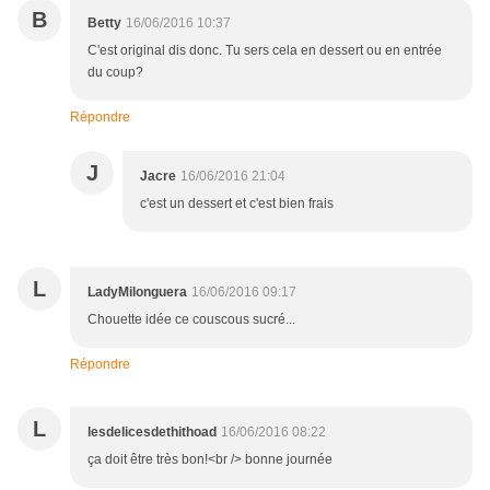
B
Betty
16/06/2016 10:37
C'est original dis donc. Tu sers cela en dessert ou en entrée
du coup?
Répondre
J
Jacre
16/06/2016 21:04
c'est un dessert et c'est bien frais
L
LadyMilonguera
16/06/2016 09:17
Chouette idée ce couscous sucré...
Répondre
L
lesdelicesdethithoad
16/06/2016 08:22
ça doit être très bon!<br /> bonne journée