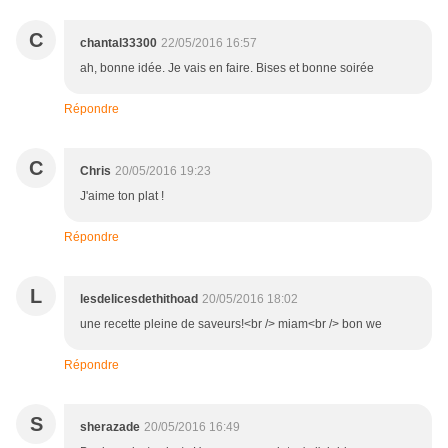
C
chantal33300
22/05/2016 16:57
ah, bonne idée. Je vais en faire. Bises et bonne soirée
Répondre
C
Chris
20/05/2016 19:23
J'aime ton plat !
Répondre
L
lesdelicesdethithoad
20/05/2016 18:02
une recette pleine de saveurs!<br /> miam<br /> bon we
Répondre
S
sherazade
20/05/2016 16:49