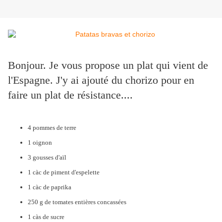
Bonjour. Je vous propose un plat qui vient de
l'Espagne. J'y ai ajouté du chorizo pour en
faire un plat de résistance....
4 pommes de terre
1 oignon
3 gousses d'aïl
1 càc de piment d'espelette
1 càc de paprika
250 g de tomates entières concassées
1 càs de sucre