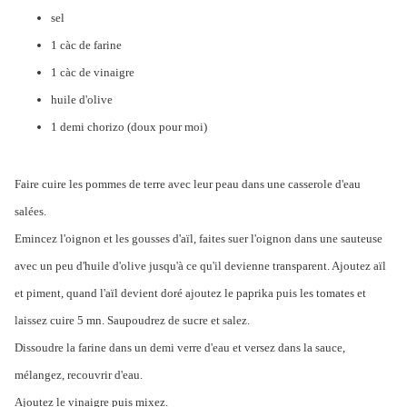
sel
1 càc de farine
1 càc de vinaigre
huile d'olive
1 demi chorizo (doux pour moi)
Faire cuire les pommes de terre avec leur peau dans une casserole d'eau
salées.
Emincez l'oignon et les gousses d'aïl, faites suer l'oignon dans une sauteuse
avec un peu d'huile d'olive jusqu'à ce qu'il devienne transparent. Ajoutez aïl
et piment, quand l'aïl devient doré ajoutez le paprika puis les tomates et
laissez cuire 5 mn. Saupoudrez de sucre et salez.
Dissoudre la farine dans un demi verre d'eau et versez dans la sauce,
mélangez, recouvrir d'eau.
Ajoutez le vinaigre puis mixez.