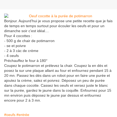
Bonjour. Aujourd'hui je vous propose une petite recette que je fais
de temps en temps surtout pour écouler les oeufs et pour un
dimanche soir c'est idéal....
Pour 4 cocottes :
- 500 g de chair de potimarron
- se et poivre
- 2 à 3 càc de crème
- 4 oeufs
Préchauffez le four à 180°
Coupez le potimarron et prélevez la chair. Coupez la en dés et
posez la sur une plaque allant au four et enfournez pendant 15 à
20 mn. Passez les dés dans un robot pour en faire une purée et
ajoutez la crème, salez et poivrez. Déposez un peu de purée
dans chaque cocotte. Cassez les oeufs et versez juste le blanc
sur la purée, gardez le jaune dans la coquille. Enfournez pour 15
mn environ puis déposez le jaune par dessus et enfournez
encore pour 2 à 3 mn.
#oeufs
#entrée