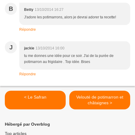
B
Betty
13/10/2014 16:27
J'adore les potimarrons, alors je devrai adorer ta recette!
Répondre
J
jackie
13/10/2014 16:00
tu me donnes une idée pour ce soir. J'ai de la purée de
potimarron au frigidaire . Top idée. Bises
Répondre
< Le Safran
Velouté de potimarron et
châtaignes >
Hébergé par Overblog
Top articles