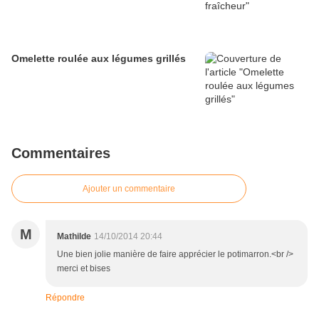
Omelette roulée aux légumes grillés
Commentaires
Ajouter un commentaire
M
Mathilde
14/10/2014 20:44
Une bien jolie manière de faire apprécier le potimarron.<br />
merci et bises
Répondre