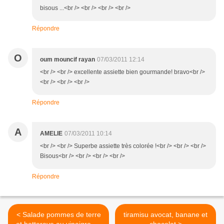
bisous ...<br /> <br /> <br /> <br />
Répondre
O
oum mouncif rayan
07/03/2011 12:14
<br /> <br /> excellente assiette bien gourmande! bravo<br />
<br /> <br /> <br />
Répondre
A
AMELIE
07/03/2011 10:14
<br /> <br /> Superbe assiette très colorée !<br /> <br /> <br />
Bisous<br /> <br /> <br /> <br />
Répondre
< Salade pommes de terre
tiramisu avocat, banane et