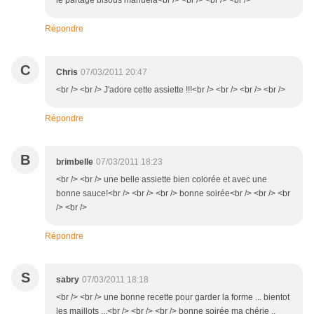
le partage bisous manuela<br /> <br /> <br /> <br />
Répondre
C
Chris
07/03/2011 20:47
<br /> <br /> J'adore cette assiette !!!<br /> <br /> <br /> <br />
Répondre
B
brimbelle
07/03/2011 18:23
<br /> <br /> une belle assiette bien colorée et avec une
bonne sauce!<br /> <br /> <br /> bonne soirée<br /> <br /> <br
/> <br />
Répondre
S
sabry
07/03/2011 18:18
<br /> <br /> une bonne recette pour garder la forme ... bientot
les maillots ...<br /> <br /> <br /> bonne soirée ma chérie ..