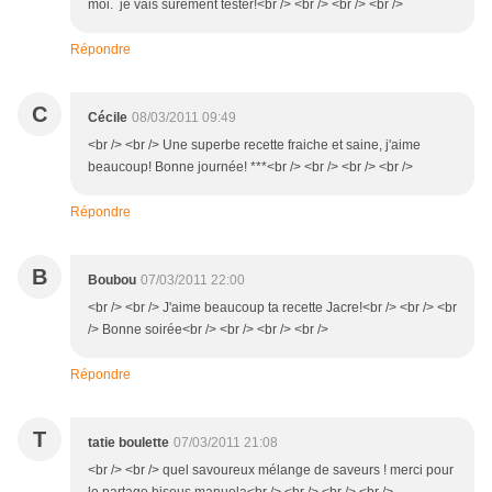
moi. je vais sûrement tester!<br /> <br /> <br /> <br />
Répondre
C
Cécile
08/03/2011 09:49
<br /> <br /> Une superbe recette fraiche et saine, j'aime
beaucoup! Bonne journée! ***<br /> <br /> <br /> <br />
Répondre
B
Boubou
07/03/2011 22:00
<br /> <br /> J'aime beaucoup ta recette Jacre!<br /> <br /> <br
/> Bonne soirée<br /> <br /> <br /> <br />
Répondre
T
tatie boulette
07/03/2011 21:08
<br /> <br /> quel savoureux mélange de saveurs ! merci pour