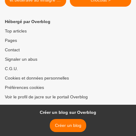
et betterave au vinaigre de
chocolat >
pulpe de tomates
Hébergé par Overblog
Top articles
Pages
Contact
Signaler un abus
C.G.U.
Cookies et données personnelles
Préférences cookies
Voir le profil de jacre sur le portail Overblog
Créer un blog sur Overblog
Créer un blog