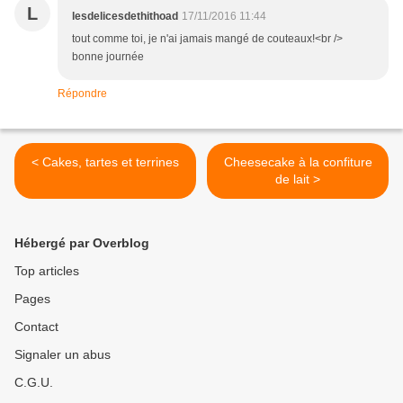
L
lesdelicesdethithoad
17/11/2016 11:44
tout comme toi, je n'ai jamais mangé de couteaux!<br />
bonne journée
Répondre
< Cakes, tartes et terrines
Cheesecake à la confiture
de lait >
Hébergé par Overblog
Top articles
Pages
Contact
Signaler un abus
C.G.U.