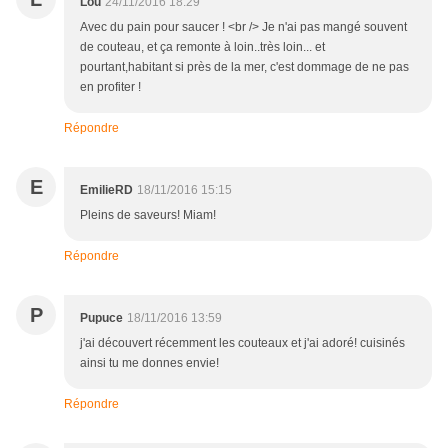
Lou
24/11/2016 18:29
Avec du pain pour saucer ! <br /> Je n'ai pas mangé souvent
de couteau, et ça remonte à loin..très loin... et
pourtant,habitant si près de la mer, c'est dommage de ne pas
en profiter !
Répondre
E
EmilieRD
18/11/2016 15:15
Pleins de saveurs! Miam!
Répondre
P
Pupuce
18/11/2016 13:59
j'ai découvert récemment les couteaux et j'ai adoré! cuisinés
ainsi tu me donnes envie!
Répondre