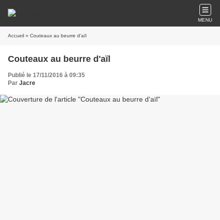
MENU
Accueil
» Couteaux au beurre d'aïl
Couteaux au beurre d'aïl
Publié le 17/11/2016 à 09:35
Par
Jacre