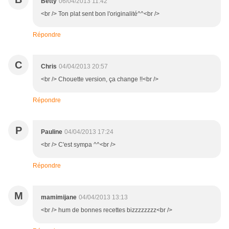
Betty
06/04/2013 11:42
<br /> Ton plat sent bon l'originalité^^<br />
Répondre
C
Chris
04/04/2013 20:57
<br /> Chouette version, ça change !!<br />
Répondre
P
Pauline
04/04/2013 17:24
<br /> C'est sympa ^^<br />
Répondre
M
mamimijane
04/04/2013 13:13
<br /> hum de bonnes recettes bizzzzzzzz<br />