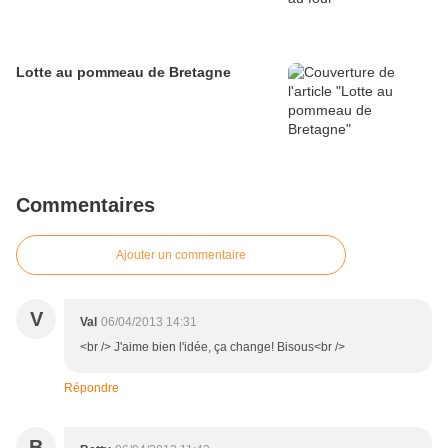
Lotte au pommeau de Bretagne
Commentaires
Ajouter un commentaire
V
Val
06/04/2013 14:31
<br /> J'aime bien l'idée, ça change! Bisous<br />
Répondre
B