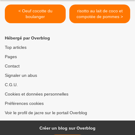
< Oeuf cocotte du
risotto au lait de coco et
boulanger
compotée de pommes >
Hébergé par Overblog
Top articles
Pages
Contact
Signaler un abus
C.G.U.
Cookies et données personnelles
Préférences cookies
Voir le profil de jacre sur le portail Overblog
Créer un blog sur Overblog