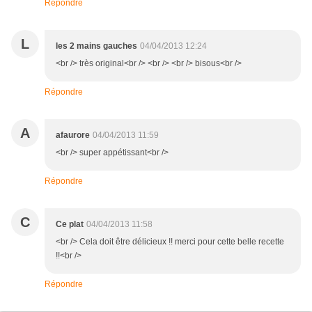
Répondre
L
les 2 mains gauches
04/04/2013 12:24
<br /> très original<br /> <br /> <br /> bisous<br />
Répondre
A
afaurore
04/04/2013 11:59
<br /> super appétissant<br />
Répondre
C
Ce plat
04/04/2013 11:58
<br /> Cela doit être délicieux !! merci pour cette belle recette
!!<br />
Répondre