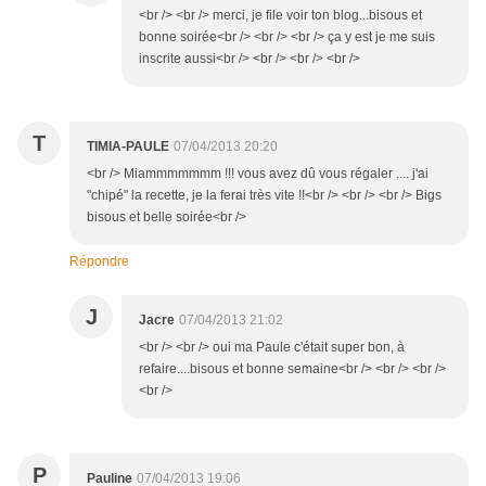
<br /> <br /> merci, je file voir ton blog...bisous et
bonne soirée<br /> <br /> <br /> ça y est je me suis
inscrite aussi<br /> <br /> <br /> <br />
T
TIMIA-PAULE
07/04/2013 20:20
<br /> Miammmmmmm !!! vous avez dû vous régaler .... j'ai
"chipé" la recette, je la ferai très vite !!<br /> <br /> <br /> Bigs
bisous et belle soirée<br />
Répondre
J
Jacre
07/04/2013 21:02
<br /> <br /> oui ma Paule c'était super bon, à
refaire....bisous et bonne semaine<br /> <br /> <br />
<br />
P
Pauline
07/04/2013 19:06