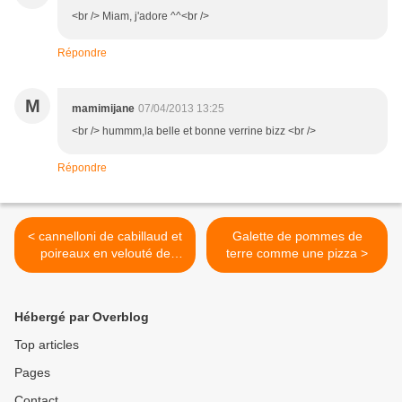
<br /> Miam, j'adore ^^<br />
Répondre
M
mamimijane
07/04/2013 13:25
<br /> hummm,la belle et bonne verrine bizz <br />
Répondre
< cannelloni de cabillaud et
Galette de pommes de
poireaux en velouté de
terre comme une pizza >
mâche
Hébergé par Overblog
Top articles
Pages
Contact