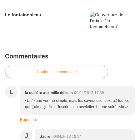
Le fontainebleau
Commentaires
Ajouter un commentaire
L
la cuillère aux mille délices
09/04/2013 17:59
<br /> une verrine simple, mais les saveurs sont extra:) tout ce
que j'aime! je file m'inscrire a ta newletter! bonne soirée<br />
Répondre
J
Jacre
09/04/2013 18:14