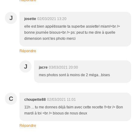
Répondre
J
josette
02/03/2021 13:20
elle est bien appétissante ta superbe assiette! miam!<br />
bonne journée bisous<br /> ps: peut tu me dire à quelle
dimension sont tes photo merci
Répondre
J
jacre
03/03/2021 20:00
mes photos sont à moins de 2 méga...bises
C
choupette88
02/03/2021 11:01
11h ... tu me donnes déjà faim avec cette recette !!<br /> Bon
mardi à toi <br /> bisous de nous deux
Répondre