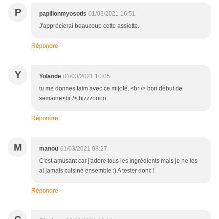
P
papillonmyosotis
01/03/2021 16:51
J'apprécierai beaucoup cette assiette.
Répondre
Y
Yolande
01/03/2021 10:05
tu me donnes faim avec ce mijoté..<br /> bon début de
semaine<br /> bizzzoooo
Répondre
M
manou
01/03/2021 08:27
C'est amusant car j'adore tous les ingrédients mais je ne les
ai jamais cuisiné ensemble :) A tester donc !
Répondre