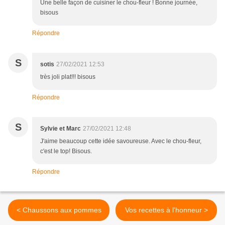
Une belle façon de cuisiner le chou-fleur ! Bonne journée,
bisous
Répondre
S
sotis
27/02/2021 12:53
très joli plat!!! bisous
Répondre
S
Sylvie et Marc
27/02/2021 12:48
J'aime beaucoup cette idée savoureuse. Avec le chou-fleur,
c'est le top! Bisous.
Répondre
< Chaussons aux pommes
Vos recettes à l'honneur >