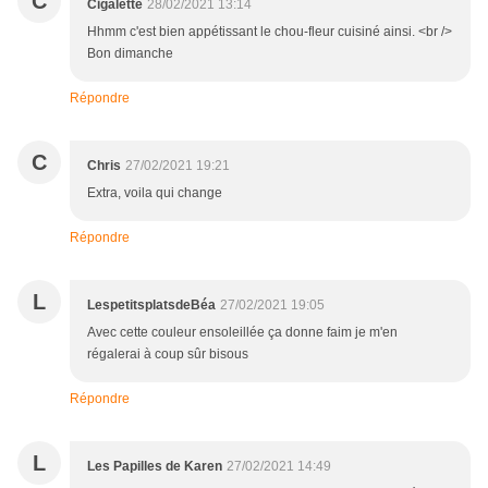
C
Cigalette
28/02/2021 13:14
Hhmm c'est bien appétissant le chou-fleur cuisiné ainsi. <br />
Bon dimanche
Répondre
C
Chris
27/02/2021 19:21
Extra, voila qui change
Répondre
L
LespetitsplatsdeBéa
27/02/2021 19:05
Avec cette couleur ensoleillée ça donne faim je m'en
régalerai à coup sûr bisous
Répondre
L
Les Papilles de Karen
27/02/2021 14:49