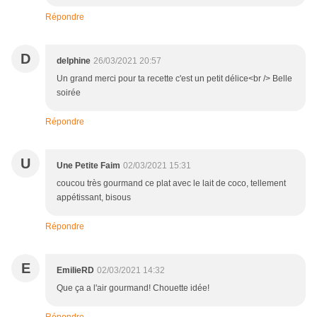
Répondre
D
delphine
26/03/2021 20:57
Un grand merci pour ta recette c'est un petit délice<br /> Belle
soirée
Répondre
U
Une Petite Faim
02/03/2021 15:31
coucou très gourmand ce plat avec le lait de coco, tellement
appétissant, bisous
Répondre
E
EmilieRD
02/03/2021 14:32
Que ça a l'air gourmand! Chouette idée!