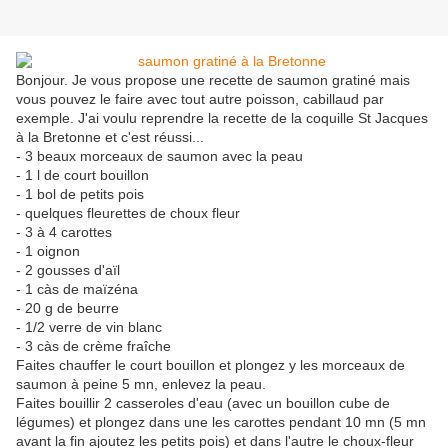
Bonjour. Je vous propose une recette de saumon gratiné mais
vous pouvez le faire avec tout autre poisson, cabillaud par
exemple. J'ai voulu reprendre la recette de la coquille St Jacques
à la Bretonne et c'est réussi...
- 3 beaux morceaux de saumon avec la peau
- 1 l de court bouillon
- 1 bol de petits pois
- quelques fleurettes de choux fleur
- 3 à 4 carottes
- 1 oignon
- 2 gousses d'aïl
- 1 càs de maïzéna
- 20 g de beurre
- 1/2 verre de vin blanc
- 3 càs de crème fraîche
Faites chauffer le court bouillon et plongez y les morceaux de
saumon à peine 5 mn, enlevez la peau.
Faites bouillir 2 casseroles d'eau (avec un bouillon cube de
légumes) et plongez dans une les carottes pendant 10 mn (5 mn
avant la fin ajoutez les petits pois) et dans l'autre le choux-fleur