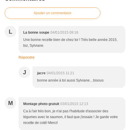
Ajouter un commentaire
L
La bonne soupe
04/01/2015 09:16
Une bonne recette bien de chez toi ! Très belle année 2015,
biz, Sylviane.
Répondre
J
jacre
04/01/2015 11:21
bonne année à toi aussi Sylviane....bisous
M
Montage photo gratuit
03/01/2015 12:13
Ca à l'air très bon, je n'ai pas l'habitude d'associer des
légumes avec le saumon, il faut que j'essaie ! Je garde votre
recette de coté! Merci!