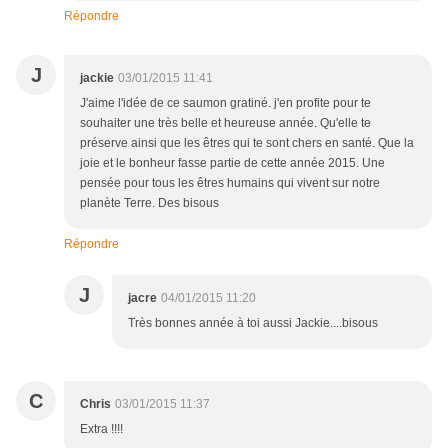
Répondre
J
jackie
03/01/2015 11:41
J'aime l'idée de ce saumon gratiné. j'en profite pour te
souhaiter une très belle et heureuse année. Qu'elle te
préserve ainsi que les êtres qui te sont chers en santé. Que la
joie et le bonheur fasse partie de cette année 2015. Une
pensée pour tous les êtres humains qui vivent sur notre
planète Terre. Des bisous
Répondre
J
jacre
04/01/2015 11:20
Très bonnes année à toi aussi Jackie....bisous
C
Chris
03/01/2015 11:37
Extra !!!!