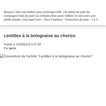
Bonjour. Voici une tartine pour prolonger l'été. J'ai utilisé du pain de
campagne mais du pain au céréales fera aussi l'affaire, le soir avec une
petite salade, c'est super bon... Pour 4 tartines - 4 tranches de pain - 1 à 2
tomates longues - féta - quelque...
Lentilles à la bolognaise au chorizo
Publié le 22/09/2025 à 07:00
Par
jacre