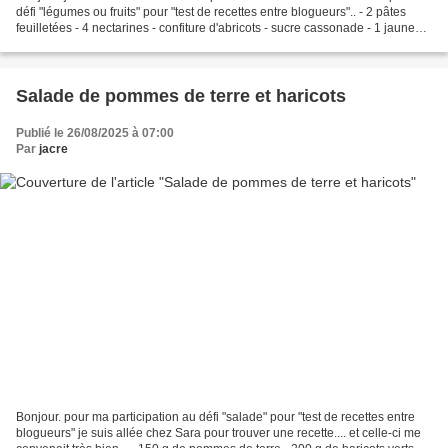
défi "légumes ou fruits" pour "test de recettes entre blogueurs".. - 2 pâtes
feuilletées - 4 nectarines - confiture d'abricots - sucre cassonade - 1 jaune
d'oeuf - canelle...
Salade de pommes de terre et haricots
Publié le 26/08/2025 à 07:00
Par
jacre
Bonjour. pour ma participation au défi "salade" pour "test de recettes entre
blogueurs" je suis allée chez Sara pour trouver une recette.... et celle-ci me