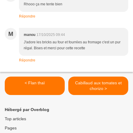
Rhooo ça me tente bien
Répondre
M
manou
17/10/2025 09:44
J'adore les bricks au four et fourrées au fromage c'est un pur
régal. Bises et merci pour cette recette
Répondre
< Flan thaï
Cabillaud aux tomates et
chorizo >
Hébergé par Overblog
Top articles
Pages