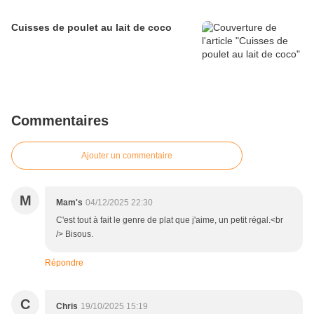
Cuisses de poulet au lait de coco
Commentaires
Ajouter un commentaire
M
Mam's
04/12/2025 22:30
C'est tout à fait le genre de plat que j'aime, un petit régal.<br
/> Bisous.
Répondre
C
Chris
19/10/2025 15:19