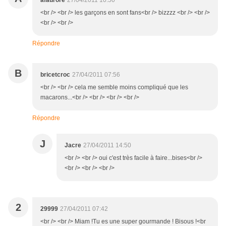
afaurore
27/04/2011 10:50
<br /> <br /> les garçons en sont fans<br /> bizzzz <br /> <br />
<br /> <br />
Répondre
B
bricetcroc
27/04/2011 07:56
<br /> <br /> cela me semble moins compliqué que les
macarons...<br /> <br /> <br /> <br />
Répondre
J
Jacre
27/04/2011 14:50
<br /> <br /> oui c'est très facile à faire...bises<br />
<br /> <br /> <br />
2
29999
27/04/2011 07:42
<br /> <br /> Miam !Tu es une super gourmande ! Bisous !<br