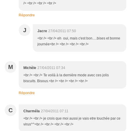
/> <br /> <br /> <br />
Répondre
J
Jacre
27/04/2011 07:50
<br /> <br /> eh oui, mais c'est bon.....bises et bonne
journée<br /> <br /> <br /> <br />
M
Michèle
27/04/2011 07:34
<br /> <br /> Te voilà à la dernière mode avec ces jolis
biscuits. Bisous.<br /> <br /> <br /> <br />
Répondre
C
Charméla
27/04/2011 07:11
<br /> <br /> je crois que moi aussi je vais etre touchée par ce
virus^^<br /> <br /> <br /> <br />