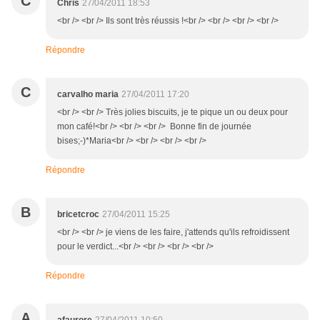
C
Chris
27/04/2011 18:53
<br /> <br /> Ils sont très réussis !<br /> <br /> <br /> <br />
Répondre
C
carvalho maria
27/04/2011 17:20
<br /> <br /> Très jolies biscuits, je te pique un ou deux pour
mon café!<br /> <br /> <br /> Bonne fin de journée
bises;-)*Maria<br /> <br /> <br /> <br />
Répondre
B
bricetcroc
27/04/2011 15:25
<br /> <br /> je viens de les faire, j'attends qu'ils refroidissent
pour le verdict...<br /> <br /> <br /> <br />
Répondre
A