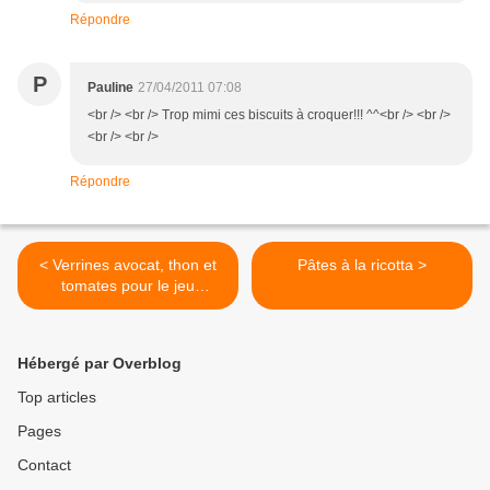
Répondre
P
Pauline
27/04/2011 07:08
<br /> <br /> Trop mimi ces biscuits à croquer!!! ^^<br /> <br />
<br /> <br />
Répondre
< Verrines avocat, thon et
Pâtes à la ricotta >
tomates pour le jeu
interblog #16
Hébergé par Overblog
Top articles
Pages
Contact