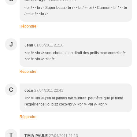
CuisineStyle
03/05/2011 02:02
<br /> <br /> Super beau.<br /> <br /> <br /> Carmen.<br /> <br
/> <br /> <br />
Répondre
J
Jenn
01/05/2011 21:16
<br /> <br /> sont chouette on dirait des petits macarons<br />
<br /> <br /> <br />
Répondre
C
coco
27/04/2011 22:41
<br /> <br /> j'en ai jamais fait faudrait peut être que je tente
l'expérience! lol bizz coco<br /> <br /> <br /> <br />
Répondre
T
TIMIA-PAULE
27/04/2011 21:13