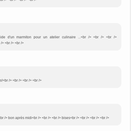
aide d'un marmiton pour un atelier culinaire ...<br /> <br /> <br />
> <br /> <br />
!<br /> <br /> <br /> <br />
br /> bon après midi<br /> <br /> <br /> bises<br /> <br /> <br /> <br />