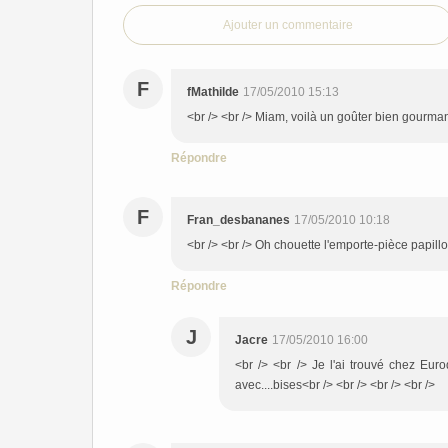
Ajouter un commentaire
F
fMathilde
17/05/2010 15:13
<br /> <br /> Miam, voilà un goûter bien gourmand
Répondre
F
Fran_desbananes
17/05/2010 10:18
<br /> <br /> Oh chouette l'emporte-pièce papillon
Répondre
J
Jacre
17/05/2010 16:00
<br /> <br /> Je l'ai trouvé chez Euro
avec....bises<br /> <br /> <br /> <br />