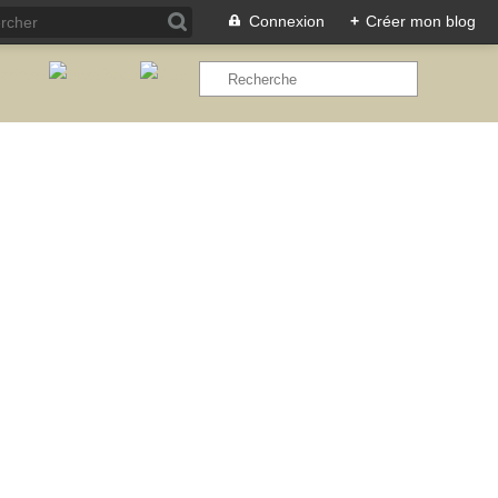
Connexion
+
Créer mon blog