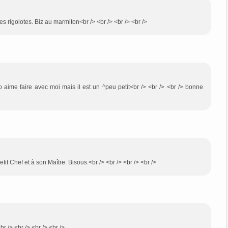
mes rigolotes. Biz au marmiton<br /> <br /> <br /> <br />
aime faire avec moi mais il est un ^peu petit<br /> <br /> <br /> bonne
it Chef et à son Maître. Bisous.<br /> <br /> <br /> <br />
br /> <br /> <br /> <br />