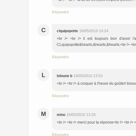
Répondre
C
clquipopotte
16/05/2010 14:24
<br /> <br /> il est toujours bon d'avoir l'
CLquipopotte&hearts;&hearts;&hearts;<br /> <br /
Répondre
L
loloune b
16/05/2010 13:53
<br /> <br /> à croquer à l'heure du goûter! bisous
Répondre
M
mino
16/05/2010 13:26
<br /> <br /> merci pour ta réponse<br /> <br /> <
Répondre