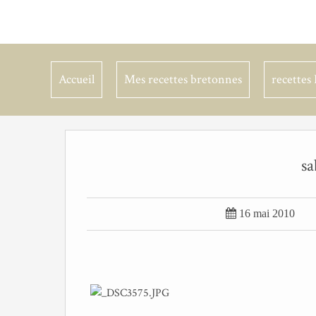
Accueil
Mes recettes bretonnes
recettes 
sa

16 mai 2010