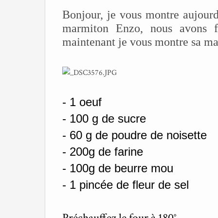
Bonjour, je vous montre aujourd
marmiton Enzo, nous avons fa
maintenant je vous montre sa male
- 1 oeuf
- 100 g de sucre
- 60 g de poudre de noisette
- 200g de farine
- 100g de beurre mou
- 1 pincée de fleur de sel
Préchauffez le four à 180°