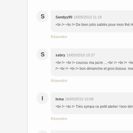
S
Sandyy90
16/05/2010 11:16
<br /> <br /> De bien jolis sablés pour mon thé H
Répondre
S
sabry
16/05/2010 10:37
<br /> <br /> coucou ma jacre ....<br /> <br /> <b
/> <br /> <br /> bon dimanche et gros bisous ma ch
Répondre
I
Isma
16/05/2010 10:09
<br /> <br /> Très sympa ce petit atelier ! bon di
Répondre