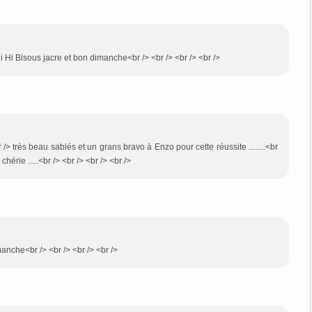
i Hi Bisous jacre et bon dimanche<br /> <br /> <br /> <br />
r /> très beau sablés et un grans bravo à Enzo pour cette réussite ........<br
érie .....<br /> <br /> <br /> <br />
manche<br /> <br /> <br /> <br />