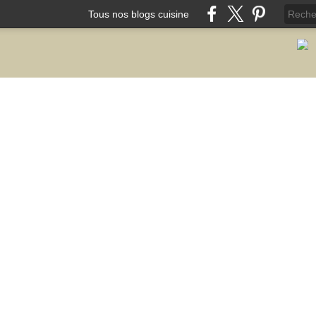
Tous nos blogs cuisine