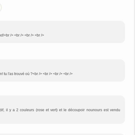
!<br /> <br /> <br /> <br />
! tu l'as trouvé où ?<br /> <br /> <br /> <br />
dif, il y a 2 couleurs (rose et vert) et le découpoir nounours est vendu