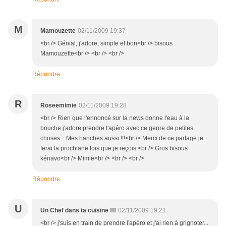
M
Mamouzette
02/11/2009 19:37
<br /> Génial; j'adore, simple et bon<br /> bisous
Mamouzette<br /> <br /> <br />
Répondre
R
Roseemimie
02/11/2009 19:28
<br /> Rien que l'ennoncé sur la news donne l'eau à la
bouche j'adore prendre l'apéro avec ce genre de petites
choses... Mes hanches aussi !!!<br /> Merci de ce partage je
ferai la prochiane fois que je reçois.<br /> Gros bisous
kénavo<br /> Mimie<br /> <br /> <br />
Répondre
U
Un Chef dans ta cuisine !!!
02/11/2009 19:21
<br /> j'suis en train de prendre l'apéro et j'ai rien à grignoter...