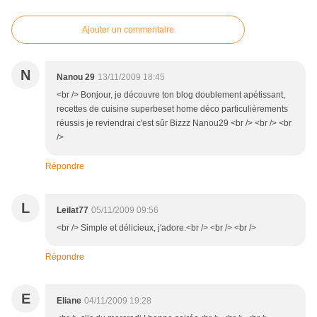
Ajouter un commentaire
N
Nanou 29
13/11/2009 18:45
<br /> Bonjour, je découvre ton blog doublement apétissant,
recettes de cuisine superbeset home déco particulièrements
réussis je reviendrai c'est sûr Bizzz Nanou29 <br /> <br /> <br
/>
Répondre
L
Leilat77
05/11/2009 09:56
<br /> Simple et délicieux, j'adore.<br /> <br /> <br />
Répondre
E
Eliane
04/11/2009 19:28