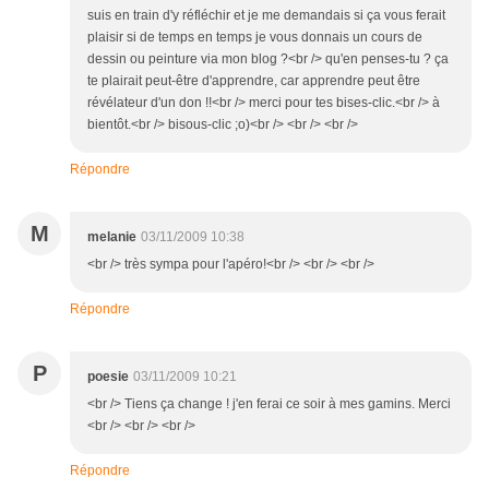
suis en train d'y réfléchir et je me demandais si ça vous ferait
plaisir si de temps en temps je vous donnais un cours de
dessin ou peinture via mon blog ?<br /> qu'en penses-tu ? ça
te plairait peut-être d'apprendre, car apprendre peut être
révélateur d'un don !!<br /> merci pour tes bises-clic.<br /> à
bientôt.<br /> bisous-clic ;o)<br /> <br /> <br />
Répondre
M
melanie
03/11/2009 10:38
<br /> très sympa pour l'apéro!<br /> <br /> <br />
Répondre
P
poesie
03/11/2009 10:21
<br /> Tiens ça change ! j'en ferai ce soir à mes gamins. Merci
<br /> <br /> <br />
Répondre