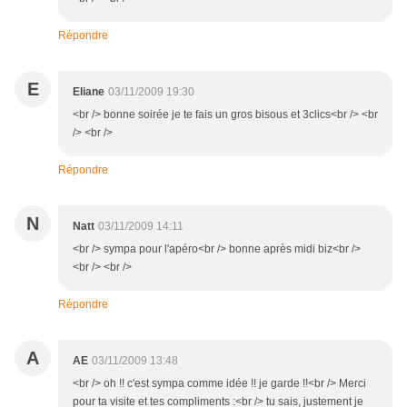
Répondre
E
Eliane
03/11/2009 19:30
<br /> bonne soirée je te fais un gros bisous et 3clics<br /> <br
/> <br />
Répondre
N
Natt
03/11/2009 14:11
<br /> sympa pour l'apéro<br /> bonne après midi biz<br />
<br /> <br />
Répondre
A
AE
03/11/2009 13:48
<br /> oh !! c'est sympa comme idée !! je garde !!<br /> Merci
pour ta visite et tes compliments :<br /> tu sais, justement je