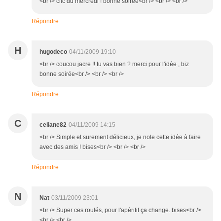
<br /> clic du mercredi ! bonne soirée<br /> <br /> <br />
Répondre
H
hugodeco
04/11/2009 19:10
<br /> coucou jacre !! tu vas bien ? merci pour l'idée , biz
bonne soirée<br /> <br /> <br />
Répondre
C
celiane82
04/11/2009 14:15
<br /> Simple et surement délicieux, je note cette idée à faire
avec des amis ! bises<br /> <br /> <br />
Répondre
N
Nat
03/11/2009 23:01
<br /> Super ces roulés, pour l'apéritif ça change. bises<br />
<br /> <br />