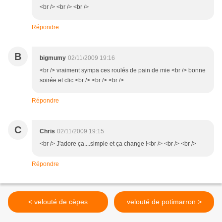
<br /> <br /> <br />
Répondre
B
bigmumy
02/11/2009 19:16
<br /> vraiment sympa ces roulés de pain de mie <br /> bonne
soirée et clic <br /> <br /> <br />
Répondre
C
Chris
02/11/2009 19:15
<br /> J'adore ça....simple et ça change !<br /> <br /> <br />
Répondre
< velouté de cèpes
velouté de potimarron >