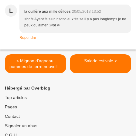
L
la cuillère aux mille délices
20/05/2013 13:52
<br /> Ayant fais un risotto aux fraise il y a pas longtemps je ne
peux qu'aimer :)<br />
Répondre
< Mignon d'agneau,
Salade estivale >
pommes de terre nouvelles
et légumes confits
Hébergé par Overblog
Top articles
Pages
Contact
Signaler un abus
C.G.U.