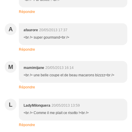
Répondre
A
afaurore
20/05/2013 17:37
<br /> super gourmand<br />
Répondre
M
mamimijane
20/05/2013 16:14
<br /> une belle coupe et de beau macarons bizzzz<br />
Répondre
L
LadyMilonguera
20/05/2013 13:59
<br /> Comme il me plait ce risotto !<br />
Répondre