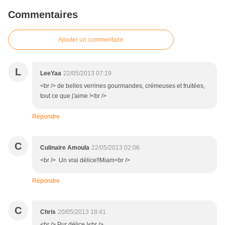
Commentaires
Ajouter un commentaire
L
LeeYaa
22/05/2013 07:19
<br /> de belles verrines gourmandes, crémeuses et fruitées,
tout ce que j'aime !<br />
Répondre
C
Culinaire Amoula
22/05/2013 02:06
<br /> Un vrai délice!!Miam<br />
Répondre
C
Chris
20/05/2013 18:41
<br /> Pur délice !<br />