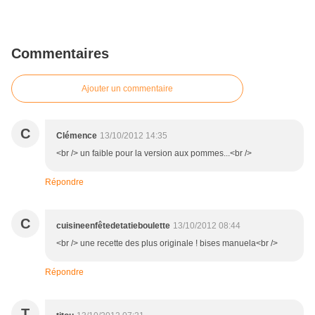
Commentaires
Ajouter un commentaire
C
Clémence
13/10/2012 14:35
<br /> un faible pour la version aux pommes...<br />
Répondre
C
cuisineenfêtedetatieboulette
13/10/2012 08:44
<br /> une recette des plus originale ! bises manuela<br />
Répondre
T