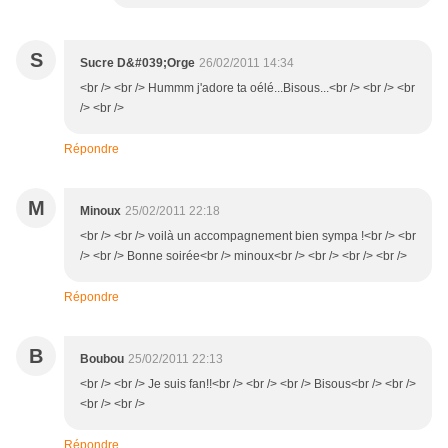
S
Sucre D&#039;Orge
26/02/2011 14:34
<br /> <br /> Hummm j'adore ta oélé...Bisous...<br /> <br /> <br
/> <br />
Répondre
M
Minoux
25/02/2011 22:18
<br /> <br /> voilà un accompagnement bien sympa !<br /> <br
/> <br /> Bonne soirée<br /> minoux<br /> <br /> <br /> <br />
Répondre
B
Boubou
25/02/2011 22:13
<br /> <br /> Je suis fan!!<br /> <br /> <br /> Bisous<br /> <br />
<br /> <br />
Répondre