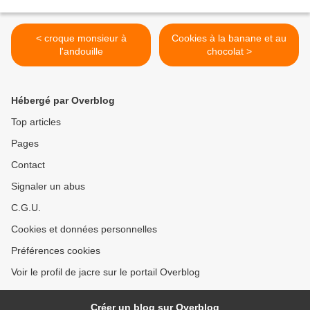
< croque monsieur à
Cookies à la banane et au
l'andouille
chocolat >
Hébergé par Overblog
Top articles
Pages
Contact
Signaler un abus
C.G.U.
Cookies et données personnelles
Préférences cookies
Voir le profil de jacre sur le portail Overblog
Créer un blog sur Overblog