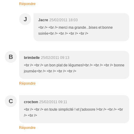
Répondre
J
Jacre
25/02/2011 18:03
<br /> <br /> merci ma grande...bises et bonne
soirée<br /> <br /> <br /> <br />
B
brimbelle
25/02/2011 09:13
<br /> <br /> un bon plat de légumes!<br /> <br /> <br /> bonne
journée<br /> <br /> <br /> <br />
Répondre
C
crocbon
25/02/2011 09:11
<br /> <br /> en toute simplicité ! et j'adooore !<br /> <br /> <br
/> <br />
Répondre