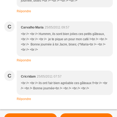
journée, bises !<br /> <br /> <br /> <br />
Répondre
C
Carvalho Maria
25/05/2011 09:57
<br /> <br /> Hummm, ils sont bien jolies ces petits gâteaux,
<br /> <br /> <br /> je te pique un pour mon café !<br /> <br />
<br /> Bonne journée à toi Jacre, bises;-)*Maria<br /> <br />
<br /> <br />
Répondre
C
Cricridam
25/05/2011 07:57
<br /> <br /> ils ont l'air bien agréable ces gâteaux !!<br /> <br
/> <br /> Bonne journée<br /> <br /> <br /> <br />
Répondre