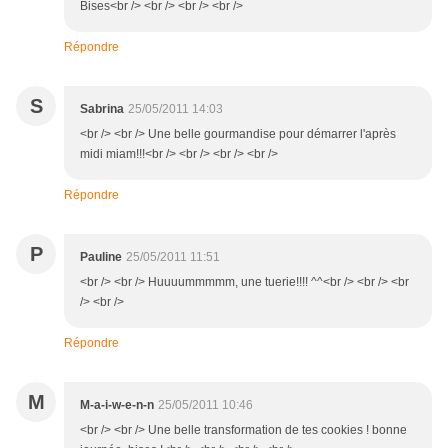
Bises<br /> <br /> <br /> <br />
Répondre
S
Sabrina
25/05/2011 14:03
<br /> <br /> Une belle gourmandise pour démarrer l'après
midi miam!!!<br /> <br /> <br /> <br />
Répondre
P
Pauline
25/05/2011 11:51
<br /> <br /> Huuuummmmm, une tuerie!!!! ^^<br /> <br /> <br
/> <br />
Répondre
M
M-a-i-w-e-n-n
25/05/2011 10:46
<br /> <br /> Une belle transformation de tes cookies ! bonne