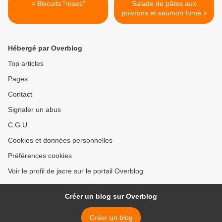
< Biscuits "roses"
Salade de pâtes aux
poivrons et saumon fumé >
Hébergé par Overblog
Top articles
Pages
Contact
Signaler un abus
C.G.U.
Cookies et données personnelles
Préférences cookies
Voir le profil de jacre sur le portail Overblog
Créer un blog sur Overblog
Créer un blog