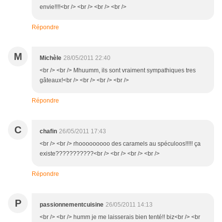
envie!!!!<br /> <br /> <br /> <br />
Répondre
M
Michèle
28/05/2011 22:40
<br /> <br /> Mhuumm, ils sont vraiment sympathiques tres
gâteaux!<br /> <br /> <br /> <br />
Répondre
C
chafin
26/05/2011 17:43
<br /> <br /> rhooooooooo des caramels au spéculoos!!!!! ça
existe???????????<br /> <br /> <br /> <br />
Répondre
P
passionnementcuisine
26/05/2011 14:13
<br /> <br /> humm je me laisserais bien tenté!! biz<br /> <br