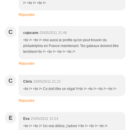
/> <br /> <br />
Répondre
C
cojocano
25/05/2011 21:46
<br /> <br /> moi aussi je profite qu'on peut trouver du
philadelphia en France maintenant. Tes gateaux doivent être
terribles!<br /> <br /> <br /> <br />
Répondre
C
Chris
25/05/2011 21:21
<br /> <br /> Ce doit être un régal !!<br /> <br /> <br /> <br />
Répondre
E
Eva
25/05/2011 15:24
<br /> <br /> Un vrai délice, j'adore !<br /> <br /> <br />