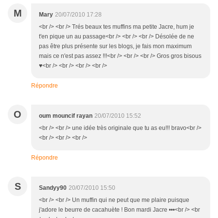
M
Mary
20/07/2010 17:28
<br /> <br /> Trés beaux tes muffins ma petite Jacre, hum je
t'en pique un au passage<br /> <br /> <br /> Désolée de ne
pas être plus présente sur les blogs, je fais mon maximum
mais ce n'est pas assez !!!<br /> <br /> <br /> Gros gros bisous
♥<br /> <br /> <br /> <br />
Répondre
O
oum mouncif rayan
20/07/2010 15:52
<br /> <br /> une idée très originale que tu as eu!!! bravo<br />
<br /> <br /> <br />
Répondre
S
Sandyy90
20/07/2010 15:50
<br /> <br /> Un muffin qui ne peut que me plaire puisque
j'adore le beurre de cacahuète ! Bon mardi Jacre •••<br /> <br