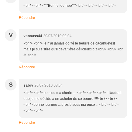
<br /> <br /> ***Bonne journée***<br /> <br /> <br /> <br />
Répondre
V
vanouss44
20/07/2010 09:04
<br /> <br /> je n'ai jamais go^té le beurre de cacahuètes!
mais je suis sûre qu'il devait être délicieux! biz<br /> <br /> <br
/> <br />
Répondre
S
sabry
20/07/2010 08:54
<br /> <br /> coucou ma chérie ....<br /> <br /> <br /> il faudrait
que je me décide à en acheter de ce beurre !!!!<br /> <br />
<br /> bonne journée ....gros bisous ma puce ....<br /> <br />
<br /> <br />
Répondre