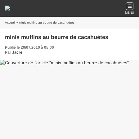
MENU
Accueil
» minis muffins au beurre de cacahuètes
minis muffins au beurre de cacahuètes
Publié le 20/07/2010 à 05:00
Par
Jacre