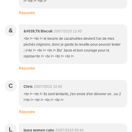
/> <br /> <br />
Répondre
&
&#039;Tit Biscuit
20/07/2010 12:45
<br /> <br /> le beurre de cacahuètes devient l'un de mes
péchés mignons, donc je garde ta recette pour pouvoir tester
;-)<br /> <br /> <br /> Biz' Jacre et bon courage pour la
reprise<br /> <br /> <br /> <br />
Répondre
C
Chris
20/07/2010 10:40
<br /> <br /> Ils sont tentants, j'en envie d'en dévorer un...ou 2
!<br /> <br /> <br /> <br />
Répondre
L
laura women cake
20/07/2010 09:44