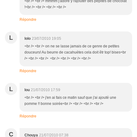
<br /> <br /> mmmm j'adore y rajouter des pepites de chocolat
!<br /> <br /> <br /> <br />
Répondre
L
lolo
23/07/2010 19:05
<br /> <br /> on ne se lasse jamais de ce genre de petites
douceurs! Au beurre de cacahuètes cela doit êtr top! bises<br
/> <br /> <br /> <br /> <br /> <br /> <br />
Répondre
L
lou
21/07/2010 17:59
<br /> <br /> j'en ai fais ce matin sauf que j'ai ajouté une
pomme !! bonne soirée<br /> <br /> <br /> <br />
Répondre
C
Chouya
21/07/2010 07:38