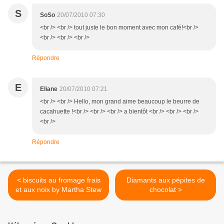
S
SoSo
20/07/2010 07:30
<br /> <br /> tout juste le bon moment avec mon café!<br />
<br /> <br /> <br />
Répondre
E
Eliane
20/07/2010 07:21
<br /> <br /> Hello, mon grand aime beaucoup le beurre de
cacahuette !<br /> <br /> <br /> a bientôt <br /> <br /> <br />
<br />
Répondre
< biscuits au fromage frais
Diamants aux pépites de
et aux noix by Martha Stew
chocolat >