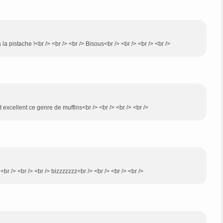
à la pistache !<br /> <br /> <br /> Bisous<br /> <br /> <br /> <br />
 excellent ce genre de muffins<br /> <br /> <br /> <br />
l<br /> <br /> <br /> bizzzzzzz<br /> <br /> <br /> <br />