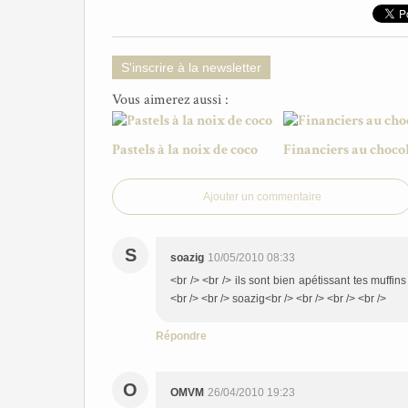
S'inscrire à la newsletter
Vous aimerez aussi :
Pastels à la noix de coco
Financiers au choco
Ajouter un commentaire
S
soazig
10/05/2010 08:33
<br /> <br /> ils sont bien apétissant tes muffin
<br /> <br /> soazig<br /> <br /> <br /> <br />
Répondre
O
OMVM
26/04/2010 19:23