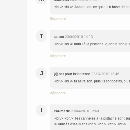
<br /> <br /> J'adore tout ce qui est à base de pis
Répondre
T
tattoo
23/04/2010 14:13
<br /> <br /> hum ! à la pistache :o)<br /> <br /> <
Répondre
J
j@net pour bricetcroc
23/04/2010 13:46
<br /> <br /> tu as raison, plus ils sont petits, p
Répondre
I
isa-marie
23/04/2010 12:49
<br /> <br /> Tes cannelés à la pistache sont su
/> Amitiés d'Isa-Marie<br /> <br /> <br /> <br />