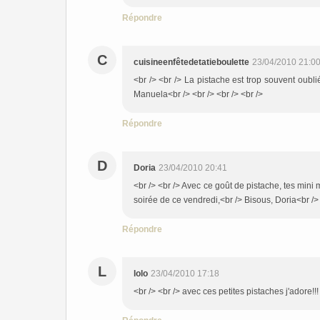
Répondre
C
cuisineenfêtedetatieboulette
23/04/2010 21:0
<br /> <br /> La pistache est trop souvent oubl
Manuela<br /> <br /> <br /> <br />
Répondre
D
Doria
23/04/2010 20:41
<br /> <br /> Avec ce goût de pistache, tes mini 
soirée de ce vendredi,<br /> Bisous, Doria<br /> 
Répondre
L
lolo
23/04/2010 17:18
<br /> <br /> avec ces petites pistaches j'adore!!!