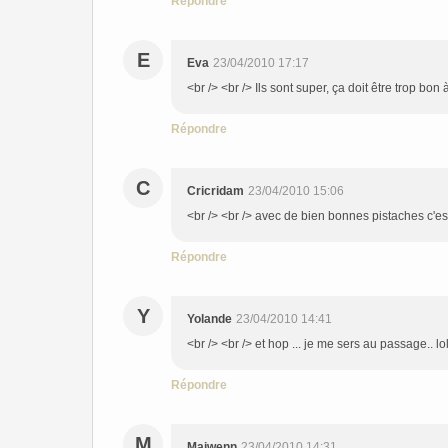
Répondre
E
Eva
23/04/2010 17:17
<br /> <br /> Ils sont super, ça doit être trop bon 
Répondre
C
Cricridam
23/04/2010 15:06
<br /> <br /> avec de bien bonnes pistaches c'est
Répondre
Y
Yolande
23/04/2010 14:41
<br /> <br /> et hop ... je me sers au passage.. lo
Répondre
M
Maiwenn
23/04/2010 14:31