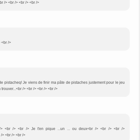
r /> <br /> <br /> <br />
> <br />
ode pistacheq! Je viens de finir ma pâte de pistaches justement pour le jeu
trouver...<br /> <br /> <br /> <br />
 /> <br /> <br /> Je t'en pique ...un ... ou deux<br /> <br /> <br />
> <br /> <br />