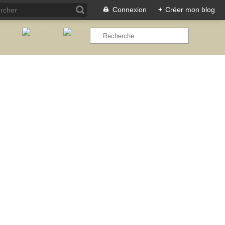
Connexion
+
Créer mon blog