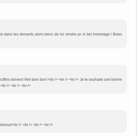
0
iée dans les desserts alors merci de lui rendre un si bel hommage ! Bises
muffins doivent être bien bon !<br /> <br /> <br /> Je te souhaite une bonne
<br /> <br /> <br />
 bisous!<br /> <br /> <br /> <br />