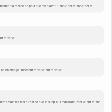
taches : ta recette ne peut que me plaire ** !<br /> <br /> <br /> <br />
br /> <br />
lus on en mange...bises<br /> <br /> <br /> <br />
pers ! Mais dis moi qu'est-ce que le sirop aux macarons ?<br /> <br /> <br