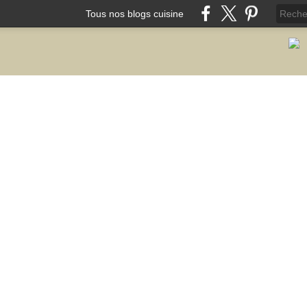
Tous nos blogs cuisine