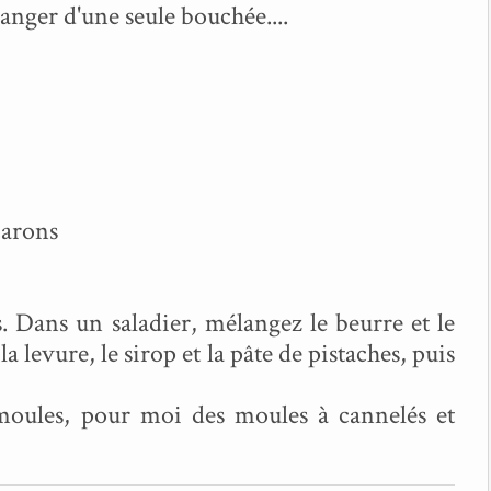
nger d'une seule bouchée....
carons
. Dans un saladier, mélangez le beurre et le
 la levure, le sirop et la pâte de pistaches, puis
s moules, pour moi des moules à cannelés et