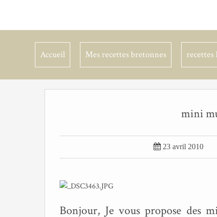
Accueil
Mes recettes bretonnes
recettes 
mini muf

23 avril 2010
Bonjour, Je vous propose des min