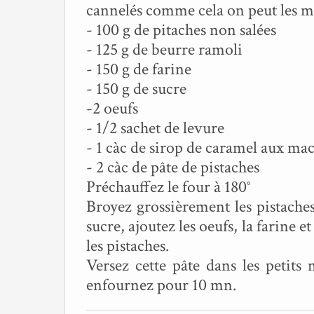
cannelés comme cela on peut les ma
- 100 g de pitaches non salées
- 125 g de beurre ramoli
- 150 g de farine
- 150 g de sucre
-2 oeufs
- 1/2 sachet de levure
- 1 càc de sirop de caramel aux ma
- 2 càc de pâte de pistaches
Préchauffez le four à 180°
Broyez grossièrement les pistaches
sucre, ajoutez les oeufs, la farine et
les pistaches.
Versez cette pâte dans les petit
enfournez pour 10 mn.