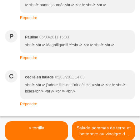
/> <br /> bonne journée<br /> <br /> <br /> <br />
Répondre
P
Pauline
05/03/2011 15:33
<br /> <br /> Magnifique!!! ^^<br /> <br /> <br /> <br />
Répondre
C
cecile en balade
05/03/2011 14:03
<br /> <br /> j'adore !! ils ont l'air délicieux<br /> <br /> <br />
bises<br /> <br /> <br /> <br />
Répondre
< tortilla
Salade pommes de terre et
betterave au vinaigre de
pulpe de tomates >