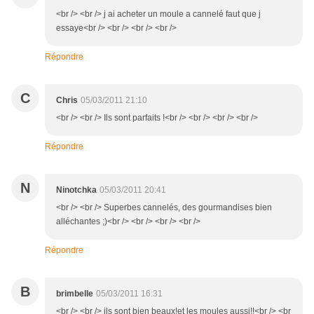
<br /> <br /> j ai acheter un moule a cannelé faut que j
essaye<br /> <br /> <br /> <br />
Répondre
C
Chris
05/03/2011 21:10
<br /> <br /> Ils sont parfaits !<br /> <br /> <br /> <br />
Répondre
N
Ninotchka
05/03/2011 20:41
<br /> <br /> Superbes cannelés, des gourmandises bien
alléchantes ;)<br /> <br /> <br /> <br />
Répondre
B
brimbelle
05/03/2011 16:31
<br /> <br /> ils sont bien beaux!et les moules aussi!!<br /> <br