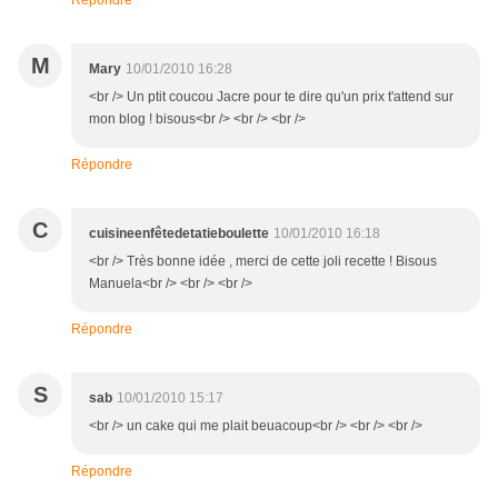
Répondre
M
Mary
10/01/2010 16:28
<br /> Un ptit coucou Jacre pour te dire qu'un prix t'attend sur
mon blog ! bisous<br /> <br /> <br />
Répondre
C
cuisineenfêtedetatieboulette
10/01/2010 16:18
<br /> Très bonne idée , merci de cette joli recette ! Bisous
Manuela<br /> <br /> <br />
Répondre
S
sab
10/01/2010 15:17
<br /> un cake qui me plait beuacoup<br /> <br /> <br />
Répondre