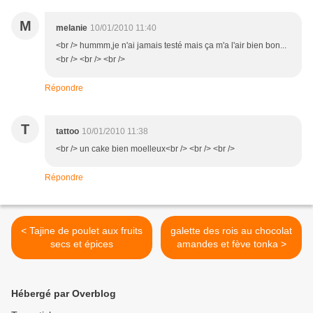
M
melanie
10/01/2010 11:40
<br /> hummm,je n'ai jamais testé mais ça m'a l'air bien bon...
<br /> <br /> <br />
Répondre
T
tattoo
10/01/2010 11:38
<br /> un cake bien moelleux<br /> <br /> <br />
Répondre
< Tajine de poulet aux fruits
galette des rois au chocolat
secs et épices
amandes et fève tonka >
Hébergé par Overblog