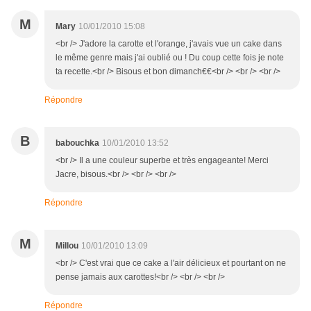
M
Mary
10/01/2010 15:08
<br /> J'adore la carotte et l'orange, j'avais vue un cake dans
le même genre mais j'ai oublié ou ! Du coup cette fois je note
ta recette.<br /> Bisous et bon dimanch€€<br /> <br /> <br />
Répondre
B
babouchka
10/01/2010 13:52
<br /> Il a une couleur superbe et très engageante! Merci
Jacre, bisous.<br /> <br /> <br />
Répondre
M
Millou
10/01/2010 13:09
<br /> C'est vrai que ce cake a l'air délicieux et pourtant on ne
pense jamais aux carottes!<br /> <br /> <br />
Répondre