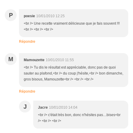
P
poesie
10/01/2010 12:25
<br /> Une recette vraiment délicieuse que je fais souvent !!!
<br /> <br /> <br />
Répondre
M
Mamouzette
10/01/2010 11:55
<br /> Tu dis le résultat est appréciable, donc pas de quoi
sauter au plafond,<br /> du coup j'hésite,<br /> bon dimanche,
gros bisous, Mamouzette<br /> <br /> <br />
Répondre
J
Jacre
10/01/2010 14:04
<br /> c'était très bon, donc n'hésites pas....bises<br
/> <br /> <br />