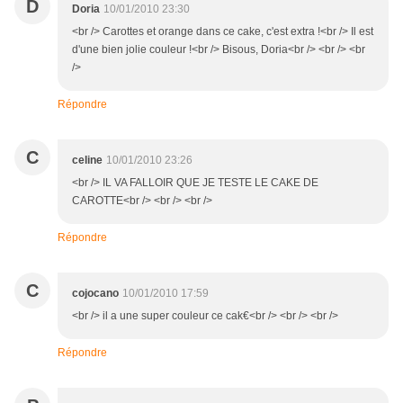
D
Doria
10/01/2010 23:30
<br /> Carottes et orange dans ce cake, c'est extra !<br /> Il est
d'une bien jolie couleur !<br /> Bisous, Doria<br /> <br /> <br
/>
Répondre
C
celine
10/01/2010 23:26
<br /> IL VA FALLOIR QUE JE TESTE LE CAKE DE
CAROTTE<br /> <br /> <br />
Répondre
C
cojocano
10/01/2010 17:59
<br /> il a une super couleur ce cak€<br /> <br /> <br />
Répondre