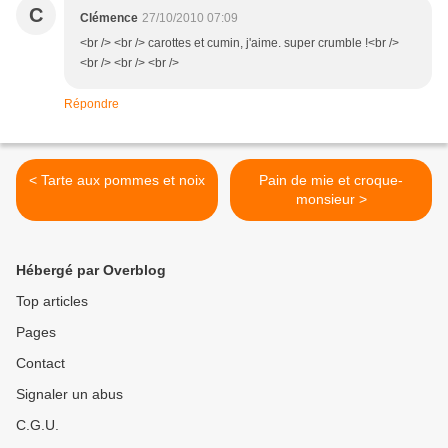
C
Clémence
27/10/2010 07:09
<br /> <br /> carottes et cumin, j'aime. super crumble !<br />
<br /> <br /> <br />
Répondre
< Tarte aux pommes et noix
Pain de mie et croque-
monsieur >
Hébergé par Overblog
Top articles
Pages
Contact
Signaler un abus
C.G.U.