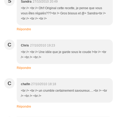
S
Sandra
27/10/2010 20:49
<br /> <br /> Oh!! Original cette recette, je pense que vous
vous êtes régalés???<br /> Gros bisous et @+ Sandra<br />
<br /> <br /> <br />
Répondre
C
Chris
27/10/2010 19:23
<br /> <br /> Une idée que je garde sous le coude !<br /> <br
/> <br /> <br />
Répondre
C
chafin
27/10/2010 18:18
<br /> <br /> un crumble certainement savoureux.....<br /> <br
/> <br /> <br />
Répondre