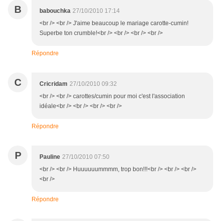
B
babouchka
27/10/2010 17:14
<br /> <br /> J'aime beaucoup le mariage carotte-cumin!
Superbe ton crumble!<br /> <br /> <br /> <br />
Répondre
C
Cricridam
27/10/2010 09:32
<br /> <br /> carottes/cumin pour moi c'est l'association
idéale<br /> <br /> <br /> <br />
Répondre
P
Pauline
27/10/2010 07:50
<br /> <br /> Huuuuuummmm, trop bon!!!<br /> <br /> <br />
<br />
Répondre