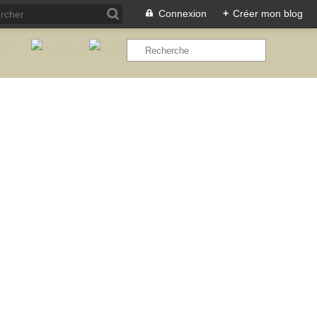
Connexion
+
Créer mon blog