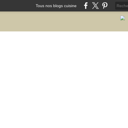
Tous nos blogs cuisine