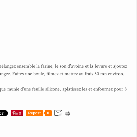
mélangez ensemble la farine, le son d'avoine et la levure et ajoutez
angez. Faites une boule, filmez et mettez au frais 30 mn environ.
que munie d'une feuille silicone, aplatissez les et enfournez pour 8
Repost
0