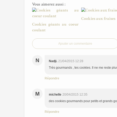
Vous aimerez aussi :
Cookies aux fraises
Cookies géants au coeur
coulant
Ajouter un commentaire
N
Nadji.
21/04/2015 12:28
Très gourmands , tes cookies. Il ne me reste plus
Répondre
M
michelle
20/04/2015 12:35
des cookies gourmands pour petits et grands 
Répondre