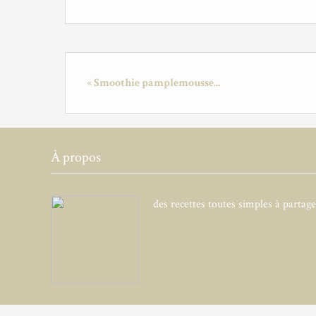
« Smoothie pamplemousse...
À propos
des recettes toutes simples à partag