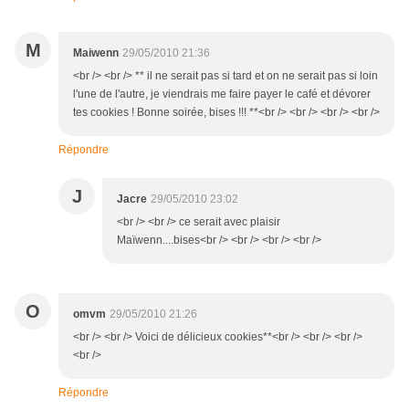
M
Maiwenn
29/05/2010 21:36
<br /> <br /> ** il ne serait pas si tard et on ne serait pas si loin
l'une de l'autre, je viendrais me faire payer le café et dévorer
tes cookies ! Bonne soirée, bises !!! **<br /> <br /> <br /> <br />
Répondre
J
Jacre
29/05/2010 23:02
<br /> <br /> ce serait avec plaisir
Maïwenn....bises<br /> <br /> <br /> <br />
O
omvm
29/05/2010 21:26
<br /> <br /> Voici de délicieux cookies**<br /> <br /> <br />
<br />
Répondre