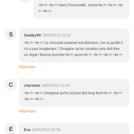
<br /> <br /> merci Poucinette...bises<br /> <br /> <br
/> <br />
S
Sandyy90
29/05/2010 10:32
<br /> <br /> Le chocolat caramel est délicieux, j'en ai goûté il
n'y a pas longtemps ! J'imagine qu'en cookies cela doit être
un régal ! Bonne journée<br /> jacre<br /> <br /> <br /> <br />
Répondre
C
charmela
29/05/2010 10:30
<br /> <br /> j'imagine qu'ils ont pas fait long feu!!<br /> <br />
<br /> <br />
Répondre
E
Eva
29/05/2010 09:58