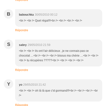
Répondre
B
babouchka
30/05/2010 00:12
<br /> <br /> Quel régal!!!<br /> <br /> <br /> <br />
Répondre
S
sabry
29/05/2010 21:59
<br /> <br /> ils ont l'air délicieux , je ne connais pas ce
chocolat ....<br /> <br /> <br /> bisous ma chérie ....<br /> <br />
<br /> tu récupères ?????<br /> <br /> <br /> <br />
Répondre
Y
yo
29/05/2010 21:42
<br /> <br /> oh là là que c'st gormand!!!<br /> <br /> <br /> <br
/>
Répondre