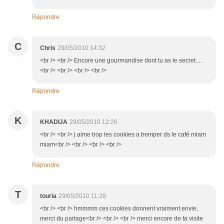
Répondre
C
Chris
29/05/2010 14:32
<br /> <br /> Encore une gourmandise dont tu as le secret....
<br /> <br /> <br /> <br />
Répondre
K
KHADIJA
29/05/2010 12:26
<br /> <br /> j aime trop les cookies a tremper ds le café miam
miam<br /> <br /> <br /> <br />
Répondre
T
touria
29/05/2010 11:29
<br /> <br /> hmmmm ces cookies donnent vraiment envie,
merci du partage<br /> <br /> <br /> merci encore de ta visite