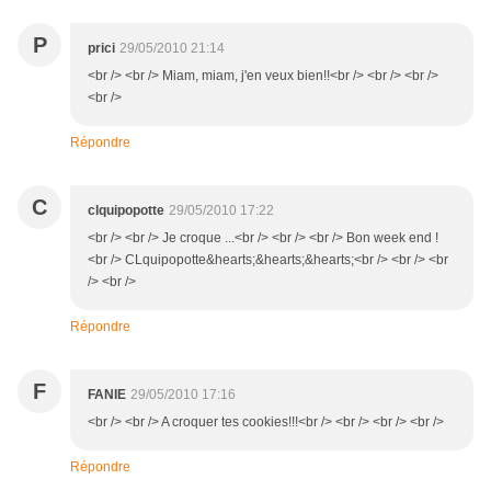
P
prici
29/05/2010 21:14
<br /> <br /> Miam, miam, j'en veux bien!!<br /> <br /> <br />
<br />
Répondre
C
clquipopotte
29/05/2010 17:22
<br /> <br /> Je croque ...<br /> <br /> <br /> Bon week end !
<br /> CLquipopotte&hearts;&hearts;&hearts;<br /> <br /> <br
/> <br />
Répondre
F
FANIE
29/05/2010 17:16
<br /> <br /> A croquer tes cookies!!!<br /> <br /> <br /> <br />
Répondre