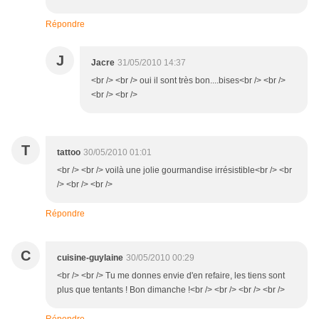
Répondre
J
Jacre
31/05/2010 14:37
<br /> <br /> oui il sont très bon....bises<br /> <br />
<br /> <br />
T
tattoo
30/05/2010 01:01
<br /> <br /> voilà une jolie gourmandise irrésistible<br /> <br
/> <br /> <br />
Répondre
C
cuisine-guylaine
30/05/2010 00:29
<br /> <br /> Tu me donnes envie d'en refaire, les tiens sont
plus que tentants ! Bon dimanche !<br /> <br /> <br /> <br />