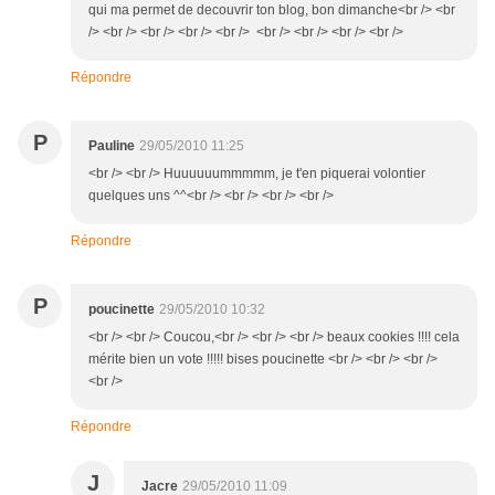
qui ma permet de decouvrir ton blog, bon dimanche<br /> <br
/> <br /> <br /> <br /> <br /> <br /> <br /> <br /> <br />
Répondre
P
Pauline
29/05/2010 11:25
<br /> <br /> Huuuuuummmmm, je t'en piquerai volontier
quelques uns ^^<br /> <br /> <br /> <br />
Répondre
P
poucinette
29/05/2010 10:32
<br /> <br /> Coucou,<br /> <br /> <br /> beaux cookies !!!! cela
mérite bien un vote !!!!! bises poucinette <br /> <br /> <br />
<br />
Répondre
J
Jacre
29/05/2010 11:09