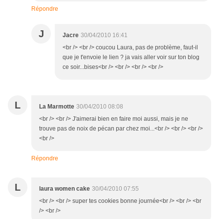
Répondre
J
Jacre
30/04/2010 16:41
<br /> <br /> coucou Laura, pas de problème, faut-il
que je t'envoie le lien ? ja vais aller voir sur ton blog
ce soir...bises<br /> <br /> <br /> <br />
L
La Marmotte
30/04/2010 08:08
<br /> <br /> J'aimerai bien en faire moi aussi, mais je ne
trouve pas de noix de pécan par chez moi...<br /> <br /> <br />
<br />
Répondre
L
laura women cake
30/04/2010 07:55
<br /> <br /> super tes cookies bonne journée<br /> <br /> <br
/> <br />