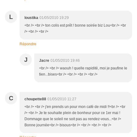
L
loustika
01/05/2010 19:29
<br /> <br /> ton colis est prêt ! bonne soirée biz Lou<br /> <br
/> <br /> <br />
Répondre
J
Jacre
01/05/2010 19:46
<br /> <br /> waouh ! quelle rapidité, moi je paufine le
tien...bises<br /> <br /> <br /> <br />
C
choupette88
01/05/2010 11:27
<br /> <br /> j'en prends un pour mon café de midi !!<br /> <br
/> <br /> Je te souhaite plein de bonheur pour ce 1er mai !
Dommage que le soleil ne soit pas au rendez-vous...<br />
Bonne journée<br /> bisous<br /> <br /> <br /> <br />