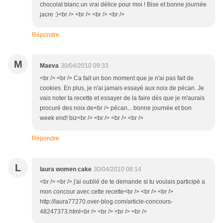
chocolat blanc un vrai délice pour moi ! Bise et bonne journée
jacre :)<br /> <br /> <br /> <br />
Répondre
M
Maeva
30/04/2010 09:33
<br /> <br /> Ca fait un bon moment que je n'ai pas fait de
cookies. En plus, je n'ai jamais essayé aux noix de pécan. Je
vais noter ta recette et essayer de la faire dès que je m'aurais
procuré des noix de<br /> pécan... bonne journée et bon
week end! biz<br /> <br /> <br /> <br />
Répondre
L
laura women cake
30/04/2010 08:14
<br /> <br /> j'ai oublié de te demande si tu voulais participé a
mon concour avec cette recette<br /> <br /> <br />
http://laura77270.over-blog.com/article-concours-
48247373.html<br /> <br /> <br /> <br />