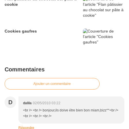
cookie
Cookies gaufres
Commentaires
Ajouter un commentaire
D
dalila
02/05/2010 03:22
<br /> <br /> bonjour,ils doive étre bien bon miam,bizz**<br />
<br /> <br /> <br />
Répondre