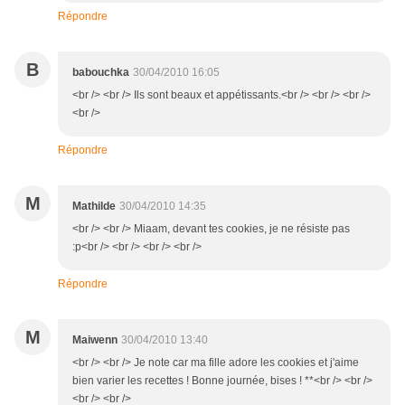
Répondre
B
babouchka
30/04/2010 16:05
<br /> <br /> Ils sont beaux et appétissants.<br /> <br /> <br />
<br />
Répondre
M
Mathilde
30/04/2010 14:35
<br /> <br /> Miaam, devant tes cookies, je ne résiste pas
:p<br /> <br /> <br /> <br />
Répondre
M
Maiwenn
30/04/2010 13:40
<br /> <br /> Je note car ma fille adore les cookies et j'aime
bien varier les recettes ! Bonne journée, bises ! **<br /> <br />
<br /> <br />