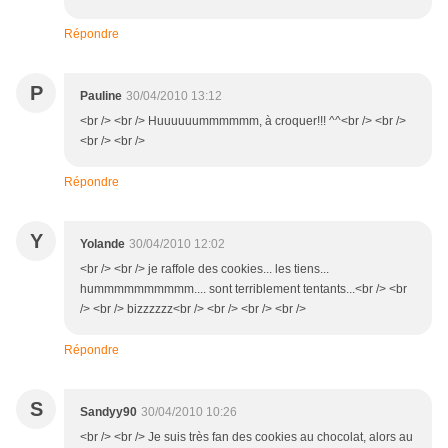
Répondre
P
Pauline
30/04/2010 13:12
<br /> <br /> Huuuuuummmmmm, à croquer!!! ^^<br /> <br />
<br /> <br />
Répondre
Y
Yolande
30/04/2010 12:02
<br /> <br /> je raffole des cookies... les tiens...
hummmmmmmmmm.... sont terriblement tentants...<br /> <br
/> <br /> bizzzzzz<br /> <br /> <br /> <br />
Répondre
S
Sandyy90
30/04/2010 10:26
<br /> <br /> Je suis très fan des cookies au chocolat, alors au