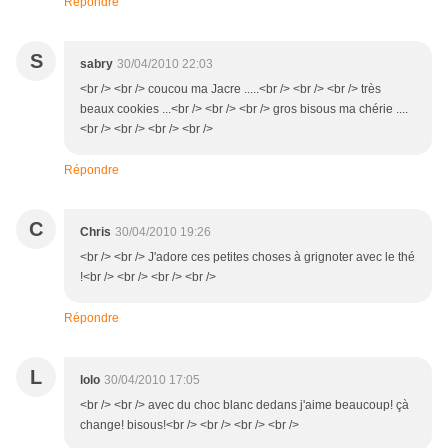
Répondre
S
sabry
30/04/2010 22:03
<br /> <br /> coucou ma Jacre .....<br /> <br /> <br /> très
beaux cookies ...<br /> <br /> <br /> gros bisous ma chérie ....
<br /> <br /> <br /> <br />
Répondre
C
Chris
30/04/2010 19:26
<br /> <br /> J'adore ces petites choses à grignoter avec le thé
!<br /> <br /> <br /> <br />
Répondre
L
lolo
30/04/2010 17:05
<br /> <br /> avec du choc blanc dedans j'aime beaucoup! çà
change! bisous!<br /> <br /> <br /> <br />