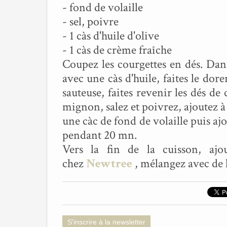
- fond de volaille
- sel, poivre
- 1 càs d'huile d'olive
- 1 càs de crème fraîche
Coupez les courgettes en dés. Dans
avec une càs d'huile, faites le dor
sauteuse, faites revenir les dés de
mignon, salez et poivrez, ajoutez à
une càc de fond de volaille puis ajo
pendant 20 mn.
Vers la fin de la cuisson, ajo
chez
Newtree
, mélangez avec de 
S'inscrire à la newsletter