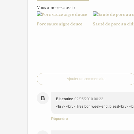
Vous aimerez aussi :
Porc sauce aigre douce
Sauté de porc au cid
Ajouter un commentaire
B
Biscottine
02/05/2010 00:22
<br /> <br /> Très bon week-end, bises!<br /> <br 
Répondre