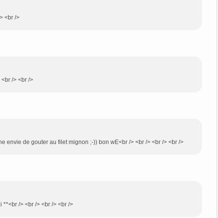
> <br />
 <br /> <br />
ne envie de gouter au filet mignon ;-)) bon wE<br /> <br /> <br /> <br />
 **<br /> <br /> <br /> <br />