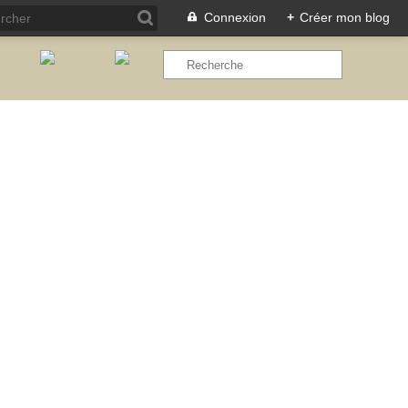
Connexion
+
Créer mon blog