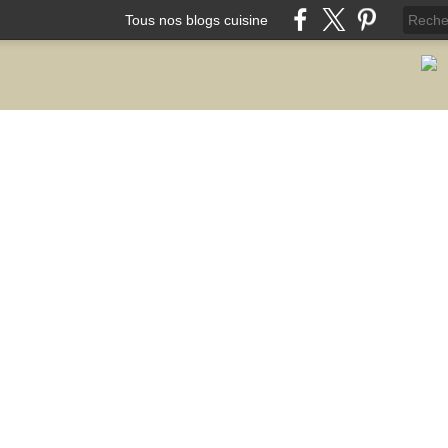
Tous nos blogs cuisine