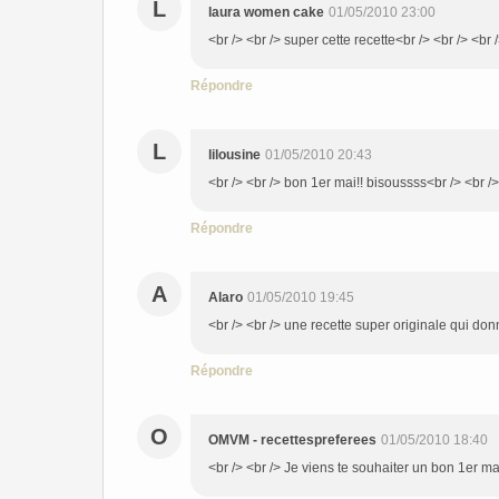
L
laura women cake
01/05/2010 23:00
<br /> <br /> super cette recette<br /> <br /> <br /
Répondre
L
lilousine
01/05/2010 20:43
<br /> <br /> bon 1er mai!! bisoussss<br /> <br />
Répondre
A
Alaro
01/05/2010 19:45
<br /> <br /> une recette super originale qui don
Répondre
O
OMVM - recettespreferees
01/05/2010 18:40
<br /> <br /> Je viens te souhaiter un bon 1er mai