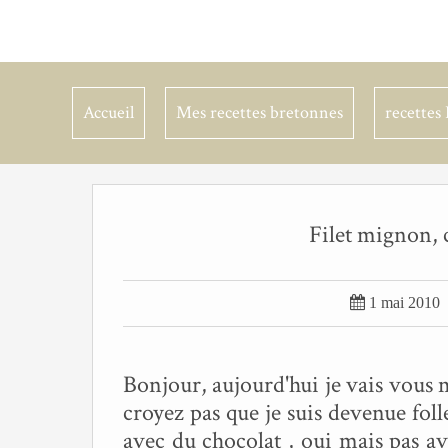
Accueil
Mes recettes bretonnes
recettes 
Filet mignon, 

1 mai 2010
Bonjour, aujourd'hui je vais vous m
croyez pas que je suis devenue folle
avec du chocolat , oui mais pas av