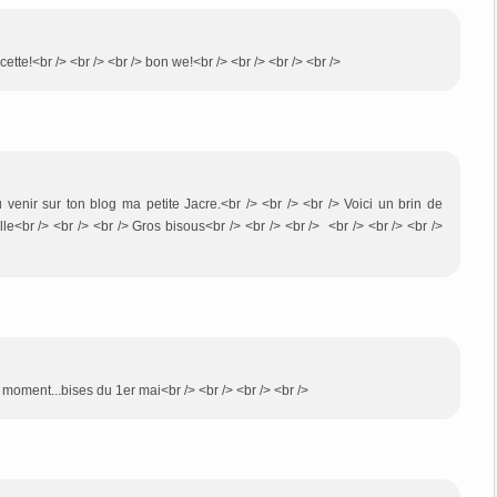
cette!<br /> <br /> <br /> bon we!<br /> <br /> <br /> <br />
enir sur ton blog ma petite Jacre.<br /> <br /> <br /> Voici un brin de
<br /> <br /> <br /> Gros bisous<br /> <br /> <br /> <br /> <br /> <br />
e moment...bises du 1er mai<br /> <br /> <br /> <br />