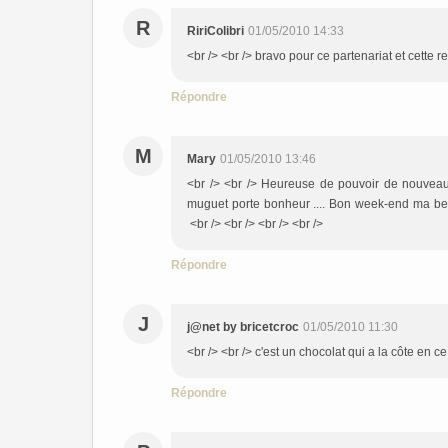
R
RiriColibri
01/05/2010 14:33
<br /> <br /> bravo pour ce partenariat et cette re
Répondre
M
Mary
01/05/2010 13:46
<br /> <br /> Heureuse de pouvoir de nouveau v
muguet porte bonheur .... Bon week-end ma belle
<br /> <br /> <br /> <br />
Répondre
J
j@net by bricetcroc
01/05/2010 11:30
<br /> <br /> c'est un chocolat qui a la côte en c
Répondre