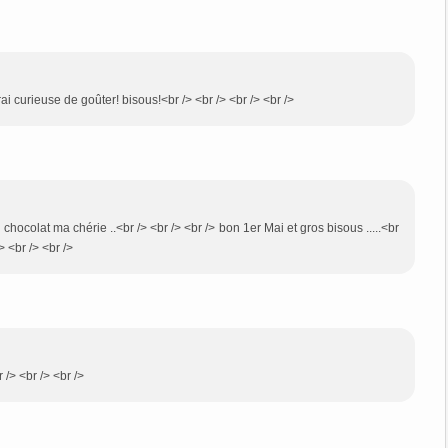
rai curieuse de goûter! bisous!<br /> <br /> <br /> <br />
chocolat ma chérie ..<br /> <br /> <br /> bon 1er Mai et gros bisous .....<br
/> <br /> <br />
r /> <br /> <br />