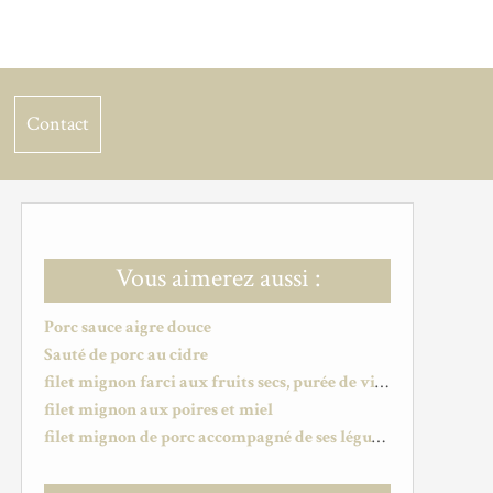
Contact
Vous aimerez aussi :
Porc sauce aigre douce
Sauté de porc au cidre
filet mignon farci aux fruits secs, purée de vitelotte et sauce cranberries
filet mignon aux poires et miel
filet mignon de porc accompagné de ses légumes