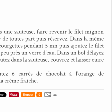
 une sauteuse, faire revenir le filet mignon
er de toutes part puis réservez. Dans la même
 courgettes pendant 5 mn puis ajoutez le filet
 peu près un verre d'eau. Dans un bol délayez
utez dans la sauteuse, couvrez et laisser cuire
utez 6 carrés de chocolat à l'orange de
la crème fraîche.
Repost
0