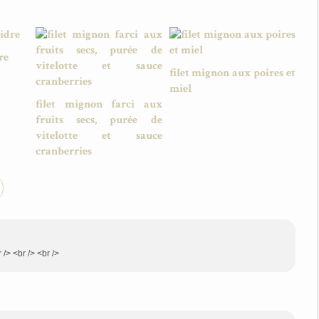
re
filet mignon aux poires et
miel
filet mignon farci aux
fruits secs, purée de
vitelotte et sauce
cranberries
/> <br /> <br />