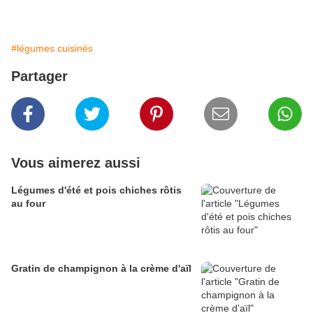
#légumes cuisinés
Partager
Vous aimerez aussi
Légumes d'été et pois chiches rôtis
au four
Gratin de champignon à la crème d'aïl