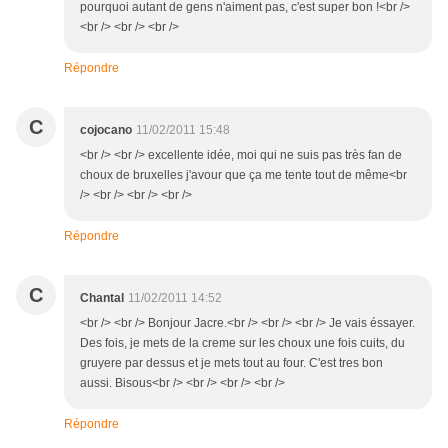
pourquoi autant de gens n'aiment pas, c'est super bon !<br />
<br /> <br /> <br />
Répondre
C
cojocano
11/02/2011 15:48
<br /> <br /> excellente idée, moi qui ne suis pas très fan de
choux de bruxelles j'avour que ça me tente tout de même<br
/> <br /> <br /> <br />
Répondre
C
Chantal
11/02/2011 14:52
<br /> <br /> Bonjour Jacre.<br /> <br /> <br /> Je vais éssayer.
Des fois, je mets de la creme sur les choux une fois cuits, du
gruyere par dessus et je mets tout au four. C'est tres bon
aussi. Bisous<br /> <br /> <br /> <br />
Répondre