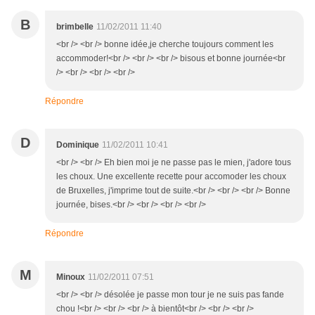
B
brimbelle
11/02/2011 11:40
<br /> <br /> bonne idée,je cherche toujours comment les
accommoder!<br /> <br /> <br /> bisous et bonne journée<br
/> <br /> <br /> <br />
Répondre
D
Dominique
11/02/2011 10:41
<br /> <br /> Eh bien moi je ne passe pas le mien, j'adore tous
les choux. Une excellente recette pour accomoder les choux
de Bruxelles, j'imprime tout de suite.<br /> <br /> <br /> Bonne
journée, bises.<br /> <br /> <br /> <br />
Répondre
M
Minoux
11/02/2011 07:51
<br /> <br /> désolée je passe mon tour je ne suis pas fande
chou !<br /> <br /> <br /> à bientôt<br /> <br /> <br />