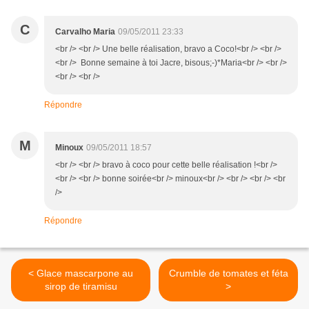
C
Carvalho Maria
09/05/2011 23:33
<br /> <br /> Une belle réalisation, bravo a Coco!<br /> <br />
<br /> Bonne semaine à toi Jacre, bisous;-)*Maria<br /> <br />
<br /> <br />
Répondre
M
Minoux
09/05/2011 18:57
<br /> <br /> bravo à coco pour cette belle réalisation !<br />
<br /> <br /> bonne soirée<br /> minoux<br /> <br /> <br /> <br
/>
Répondre
< Glace mascarpone au
Crumble de tomates et féta
sirop de tiramisu
>