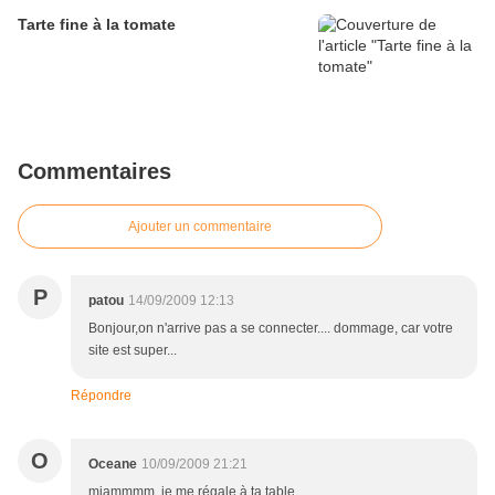
Tarte fine à la tomate
Commentaires
Ajouter un commentaire
P
patou
14/09/2009 12:13
Bonjour,on n'arrive pas a se connecter.... dommage, car votre
site est super...
Répondre
O
Oceane
10/09/2009 21:21
miammmm, je me régale à ta table