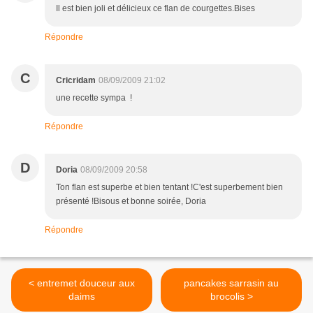
Il est bien joli et délicieux ce flan de courgettes.Bises
Répondre
C
Cricridam
08/09/2009 21:02
une recette sympa !
Répondre
D
Doria
08/09/2009 20:58
Ton flan est superbe et bien tentant !C'est superbement bien
présenté !Bisous et bonne soirée, Doria
Répondre
< entremet douceur aux
pancakes sarrasin au
daims
brocolis >