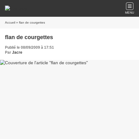
MENU
Accueil
» flan de courgettes
flan de courgettes
Publié le 08/09/2009 à 17:51
Par
Jacre