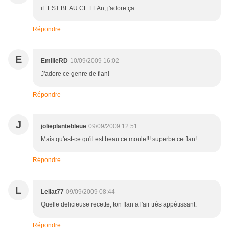
iL EST BEAU CE FLAn, j'adore ça
Répondre
E
EmilieRD
10/09/2009 16:02
J'adore ce genre de flan!
Répondre
J
jolieplantebleue
09/09/2009 12:51
Mais qu'est-ce qu'il est beau ce moule!!! superbe ce flan!
Répondre
L
Leilat77
09/09/2009 08:44
Quelle delicieuse recette, ton flan a l'air trés appétissant.
Répondre