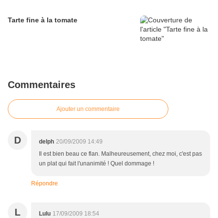
Tarte fine à la tomate
Commentaires
Ajouter un commentaire
D
delph
20/09/2009 14:49
Il est bien beau ce flan. Malheureusement, chez moi, c'est pas
un plat qui fait l'unanimité ! Quel dommage !
Répondre
L
Lulu
17/09/2009 18:54