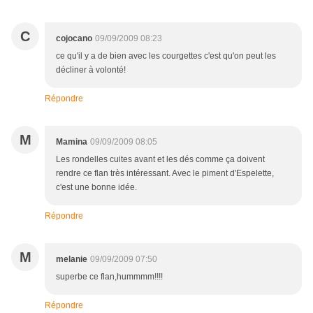
C
cojocano
09/09/2009 08:23
ce qu'il y a de bien avec les courgettes c'est qu'on peut les
décliner à volonté!
Répondre
M
Mamina
09/09/2009 08:05
Les rondelles cuites avant et les dés comme ça doivent
rendre ce flan très intéressant. Avec le piment d'Espelette,
c'est une bonne idée.
Répondre
M
melanie
09/09/2009 07:50
superbe ce flan,hummmm!!!!
Répondre