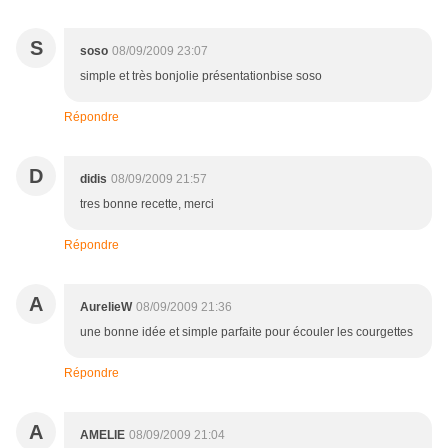
S
soso
08/09/2009 23:07
simple et très bonjolie présentationbise soso
Répondre
D
didis
08/09/2009 21:57
tres bonne recette, merci
Répondre
A
AurelieW
08/09/2009 21:36
une bonne idée et simple parfaite pour écouler les courgettes
Répondre
A
AMELIE
08/09/2009 21:04