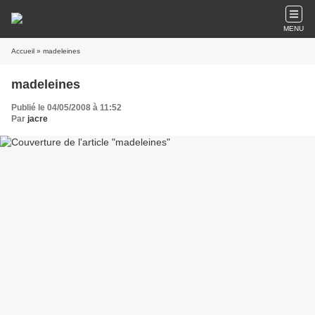
MENU
Accueil
» madeleines
madeleines
Publié le 04/05/2008 à 11:52
Par
jacre