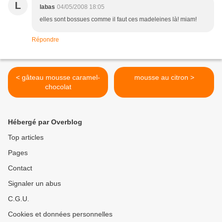
L
labas
04/05/2008 18:05
elles sont bossues comme il faut ces madeleines là! miam!
Répondre
< gâteau mousse caramel-
mousse au citron >
chocolat
Hébergé par Overblog
Top articles
Pages
Contact
Signaler un abus
C.G.U.
Cookies et données personnelles