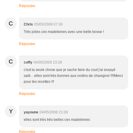
Répondre
C
Chris
05/05/2008 07:30
Très jolies ces madeleines avec une belle bosse !
Répondre
C
coffy
04/05/2008 23:28
c'est la seule chose que je sache faire du cout j'ai essayé
salé... elles sont très bonnes aux crotins de chavignol !!!!Merci
pour tes recettes !!!
Répondre
Y
yayoune
04/05/2008 21:06
elles sont très très belles ces madeleines
Répondre