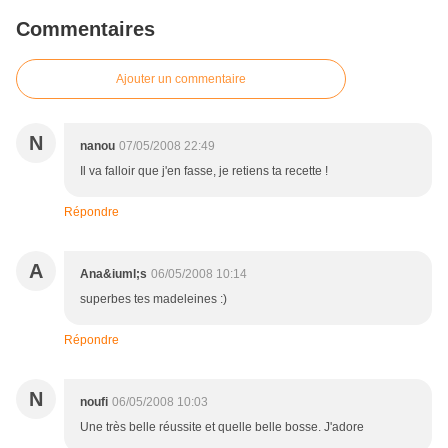
Commentaires
Ajouter un commentaire
N
nanou
07/05/2008 22:49
Il va falloir que j'en fasse, je retiens ta recette !
Répondre
A
Ana&iuml;s
06/05/2008 10:14
superbes tes madeleines :)
Répondre
N
noufi
06/05/2008 10:03
Une très belle réussite et quelle belle bosse. J'adore