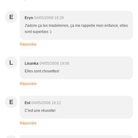
E
Eryn
04/05/2008 19:29
J'adore ça les madeleines, ça me rappelle mon enfance, elles
sont superbes :)
Répondre
L
Lisanka
04/05/2008 19:06
Elles sont chouettes!
Répondre
E
Eol
04/05/2008 18:12
C'est une réussite!
Répondre